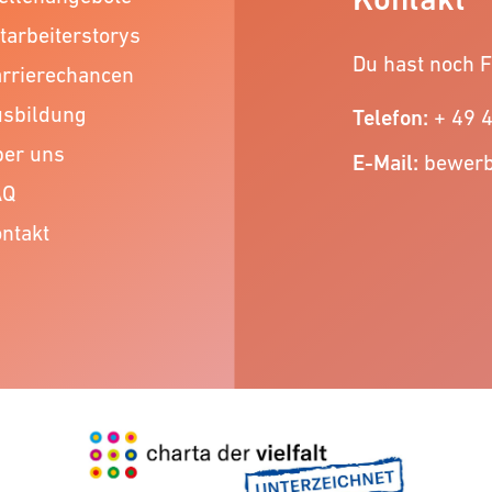
tarbeiterstorys
Du hast noch 
rrierechancen
usbildung
Telefon:
+ 49 
er uns
E-Mail:
bewer
AQ
ntakt