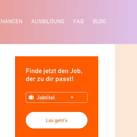
CHANCEN
AUSBILDUNG
FAQ
BLOG
Finde jetzt den Job,
der zu dir passt!
Los geht’s