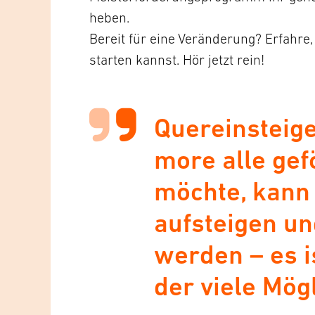
heben.
Bereit für eine Veränderung? Erfahre
starten kannst. Hör jetzt rein!
Quereinsteige
more alle gef
möchte, kann
aufsteigen u
werden – es is
der viele Mögl