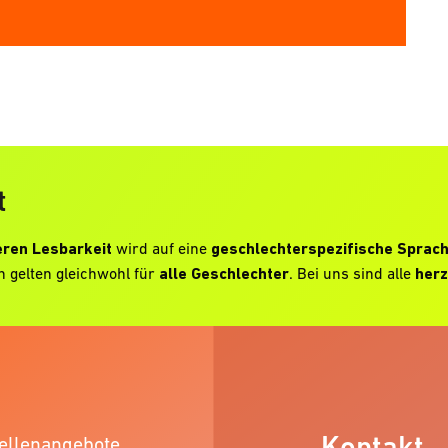
t
ren Lesbarkeit
wird auf eine
geschlechterspezifische Sprac
 gelten gleichwohl für
alle Geschlechter
. Bei uns sind alle
herz
Kontakt
ellenangebote