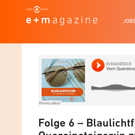
JOB
Folge 6 – Blaulicht