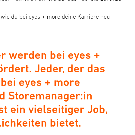
, wie du bei eyes + more deine Karriere neu
r werden bei eyes +
ördert. Jeder, der das
 bei eyes + more
nd Storemanager:in
t ein vielseitiger Job,
ichkeiten bietet.