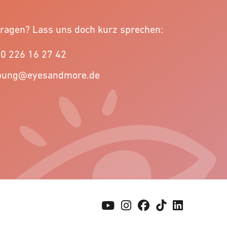
Fragen? Lass uns doch kurz sprechen:
40 226 16 27 42
bung@eyesandmore.de