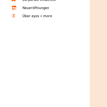
Neueröffnungen
Über eyes + more
l