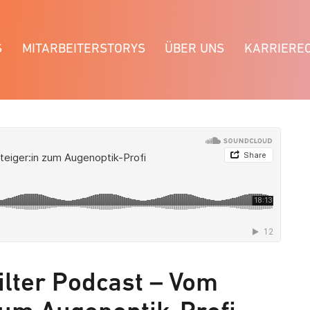
S
MITARBEITERSTORYS
ÜBER UNS
KARRIERE
filter Podcast – Vom