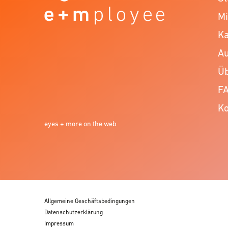
Mi
Ka
A
Üb
F
Ko
eyes + more on the web
Allgemeine Geschäftsbedingungen
Datenschutzerklärung
Impressum