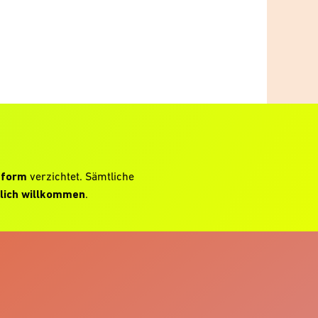
hform
verzichtet. Sämtliche
lich willkommen
.