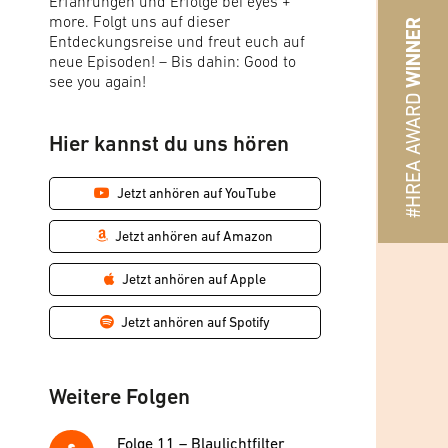
Erfahrungen und Erfolge bei eyes +
more. Folgt uns auf dieser
WINNER
Entdeckungsreise und freut euch auf
neue Episoden! – Bis dahin: Good to
see you again!
#HREA AWARD
Hier kannst du uns hören
Jetzt anhören auf YouTube
Jetzt anhören auf Amazon
Jetzt anhören auf Apple
Jetzt anhören auf Spotify
Weitere Folgen
Folge 11 – Blaulichtfilter