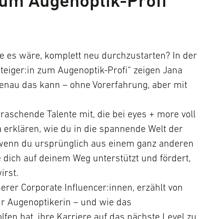
zum Augenoptik-Profi
ie es wäre, komplett neu durchzustarten? In der
eiger:in zum Augenoptik-Profi“ zeigen Jana
enau das kann – ohne Vorerfahrung, aber mit
raschende Talente mit, die bei eyes + more voll
erklären, wie du in die spannende Welt der
 wenn du ursprünglich aus einem ganz anderen
dich auf deinem Weg unterstützt und fördert,
irst.
rer Corporate Influencer:innen, erzählt von
r Augenoptikerin – und wie das
en hat, ihre Karriere auf das nächste Level zu