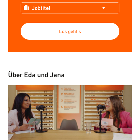
Los geht’s
Über Eda und Jana