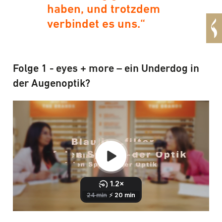
haben, und trotzdem
verbindet es uns.“
Folge 1 - eyes + more – ein Underdog in
der Augenoptik?