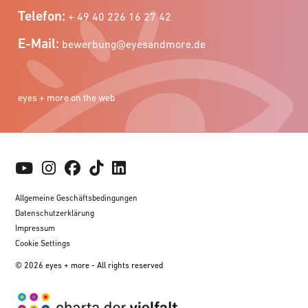
Telefon:
+ 49 40 226 16 27 42
E-Mail:
bewerbung@eyesandmore.de
eyes + more on the web
Allgemeine Geschäftsbedingungen
Datenschutzerklärung
Impressum
Cookie Settings
© 2026 eyes + more - All rights reserved