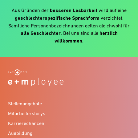
Aus Gründen der
besseren Lesbarkeit
wird auf eine
geschlechterspezifische Sprachform
verzichtet.
Sämtliche Personenbezeichnungen gelten gleichwohl für
alle Geschlechter
. Bei uns sind alle
herzlich
willkommen
.
Stellenangebote
Mitarbeiterstorys
Karrierechancen
Ausbildung