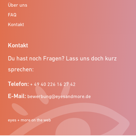
Über uns
FAQ
Kontakt
Kontakt
Du hast noch Fragen? Lass uns doch kurz
sprechen:
Telefon:
+ 49 40 226 16 27 42
E-Mail:
bewerbung@eyesandmore.de
eyes + more on the web