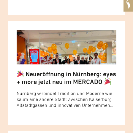
Neueröffnung in Nürnberg: eyes
+ more jetzt neu im MERCADO
Nürnberg verbindet Tradition und Moderne wie
kaum eine andere Stadt: Zwischen Kaiserburg,
Altstadtgassen und innovativen Unternehmen
entsteht ein urbaner Mix aus Geschichte,
Lifestyle und Shoppingkultur.
Starke Präsenz
in der Frankenmetropole Mit dem neuen
Standort im Nürnberger Norden baut eyes +