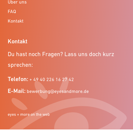
Über uns
FAQ
Kontakt
Kontakt
Du hast noch Fragen? Lass uns doch kurz
sprechen:
Telefon:
+ 49 40 226 16 27 42
E-Mail:
bewerbung@eyesandmore.de
eyes + more on the web