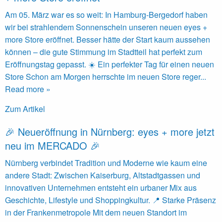
Am 05. März war es so weit: In Hamburg‑Bergedorf haben
wir bei strahlendem Sonnenschein unseren neuen eyes +
more Store eröffnet. Besser hätte der Start kaum aussehen
können – die gute Stimmung im Stadtteil hat perfekt zum
Eröffnungstag gepasst. ☀️ Ein perfekter Tag für einen neuen
Store Schon am Morgen herrschte im neuen Store reger...
Read more »
Zum Artikel
🎉 Neueröffnung in Nürnberg: eyes + more jetzt
neu im MERCADO 🎉
Nürnberg verbindet Tradition und Moderne wie kaum eine
andere Stadt: Zwischen Kaiserburg, Altstadtgassen und
innovativen Unternehmen entsteht ein urbaner Mix aus
Geschichte, Lifestyle und Shoppingkultur. 📍 Starke Präsenz
in der Frankenmetropole Mit dem neuen Standort im