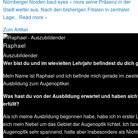
Nürnberger Norden baut eyes + more seine Präsenz in der
Stadt weiter aus. Nach den bisherigen Filialen in zentraler
Lage... Read more »
Zum Artikel
Raphael
Auszubildender
Wer bist du und im wievielten Lehrjahr befindest du dich
Mein Name ist Raphael und ich befinde mich gerade im zweit
Ausbildung zum Augenoptiker.
Was hast du von der Ausbildung erwartet und haben sic
erfüllt?
Als ich meine Ausbildung begonnen habe, habe ich in erster L
sich mein Nebel um das Gebiet der Augenoptik lichtet. Ich fan
Augenoptik sehr spannend, hatte aber insbesondere als Nicht-