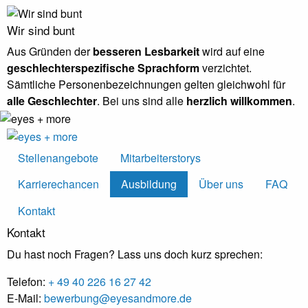
Wir sind bunt
Aus Gründen der
besseren Lesbarkeit
wird auf eine
geschlechterspezifische Sprachform
verzichtet.
Sämtliche Personenbezeichnungen gelten gleichwohl für
alle Geschlechter
. Bei uns sind alle
herzlich willkommen
.
Stellenangebote
Mitarbeiterstorys
Karrierechancen
Ausbildung
Über uns
FAQ
Kontakt
Kontakt
Du hast noch Fragen? Lass uns doch kurz sprechen:
Telefon:
+ 49 40 226 16 27 42
E-Mail:
bewerbung@eyesandmore.de