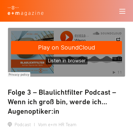
Folge 3 – Blaulichtfilter Podcast –
Wenn ich groß bin, werde ich…
Augenoptiker:in
Podcast
I
Vom e+m HR Team