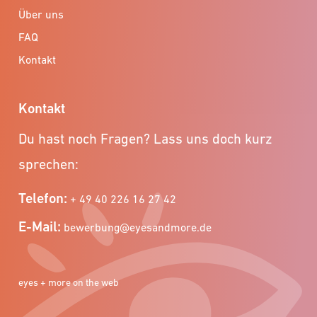
Über uns
FAQ
Kontakt
Kontakt
Du hast noch Fragen? Lass uns doch kurz
sprechen:
Telefon:
+ 49 40 226 16 27 42
E-Mail:
bewerbung@eyesandmore.de
eyes + more on the web