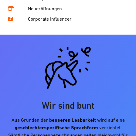
Neueröffnungen
Corporate Influencer
Wir sind bunt
Aus Gründen der
besseren Lesbarkeit
wird auf eine
geschlechterspezifische Sprachform
verzichtet.
Sämtliche Personenbezeichnungen gelten gleichwohl für