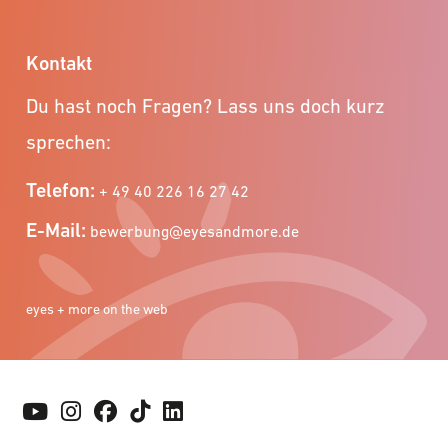
Kontakt
Du hast noch Fragen? Lass uns doch kurz
sprechen:
Telefon:
+ 49 40 226 16 27 42
E-Mail:
bewerbung@eyesandmore.de
eyes + more on the web