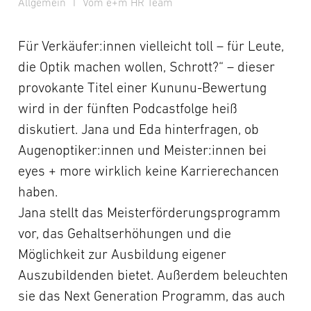
Allgemein
I
Vom e+m HR Team
Für Verkäufer:innen vielleicht toll – für Leute,
die Optik machen wollen, Schrott?“ – dieser
provokante Titel einer Kununu-Bewertung
wird in der fünften Podcastfolge heiß
diskutiert. Jana und Eda hinterfragen, ob
Augenoptiker:innen und Meister:innen bei
eyes + more wirklich keine Karrierechancen
haben.
Jana stellt das Meisterförderungsprogramm
vor, das Gehaltserhöhungen und die
Möglichkeit zur Ausbildung eigener
Auszubildenden bietet. Außerdem beleuchten
sie das Next Generation Programm, das auch