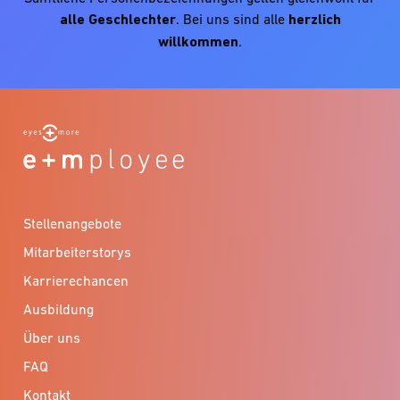
alle Geschlechter
. Bei uns sind alle
herzlich
willkommen
.
Stellenangebote
Mitarbeiterstorys
Karrierechancen
Ausbildung
Über uns
FAQ
Kontakt