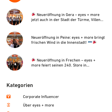
die Optik machen wollen, Schrott?
Neueröffnung in Gera – eyes + more
jetzt auch in der Stadt der Türme, Villen
und Kunst!
Neueröffnung in Peine: eyes + more bringt
frischen Wind in die Innenstadt!
Neueröffnung in Frechen – eyes +
more feiert seinen 240. Store in
Deutschland!
Kategorien
Corporate Influencer
Über eyes + more