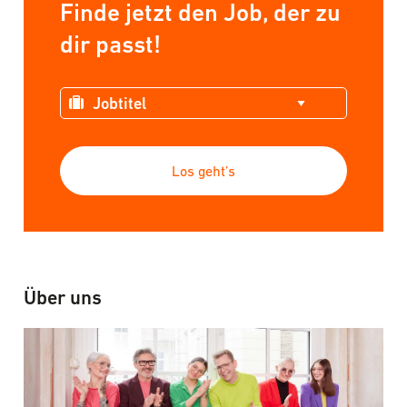
Finde jetzt den Job, der zu
dir passt!
Los geht’s
Über uns