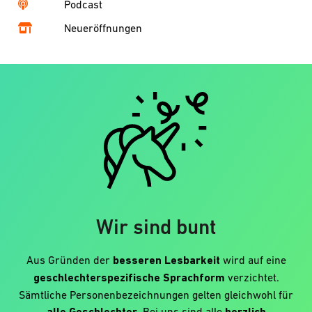
Podcast
Neueröffnungen
Wir sind bunt
Aus Gründen der
besseren Lesbarkeit
wird auf eine
geschlechterspezifische Sprachform
verzichtet.
Sämtliche Personenbezeichnungen gelten gleichwohl für
alle Geschlechter
. Bei uns sind alle
herzlich