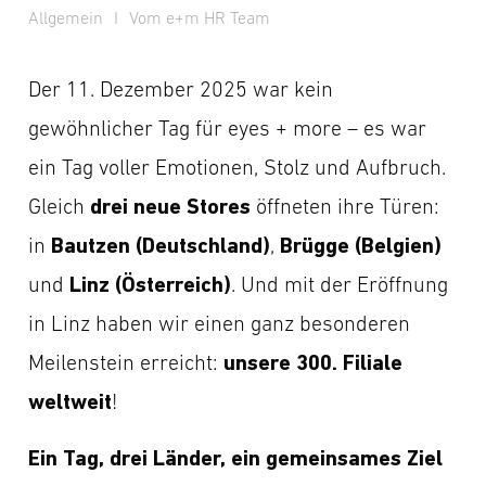
Allgemein
I
Vom e+m HR Team
Der 11. Dezember 2025 war kein
gewöhnlicher Tag für eyes + more – es war
ein Tag voller Emotionen, Stolz und Aufbruch.
drei neue Stores
Gleich
öffneten ihre Türen:
Bautzen (Deutschland)
Brügge (Belgien)
in
,
Linz (Österreich)
und
. Und mit der Eröffnung
in Linz haben wir einen ganz besonderen
unsere 300. Filiale
Meilenstein erreicht:
weltweit
!
Ein Tag, drei Länder, ein gemeinsames Ziel