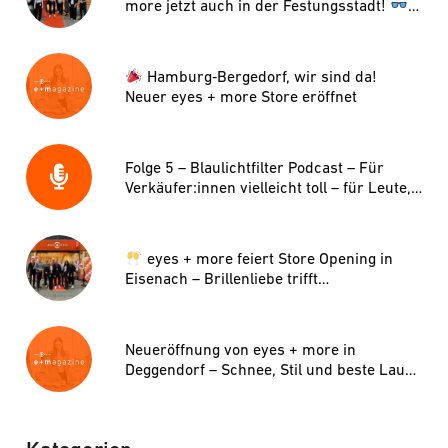
more jetzt auch in der Festungsstadt!
Hamburg‑Bergedorf, wir sind da!
Neuer eyes + more Store eröffnet
Folge 5 – Blaulichtfilter Podcast – Für
Verkäufer:innen vielleicht toll – für Leute,
die Optik machen wollen, Schrott?
eyes + more feiert Store Opening in
Eisenach – Brillenliebe trifft
Stadtgeschichte!
Neueröffnung von eyes + more in
Deggendorf – Schnee, Stil und beste Laune