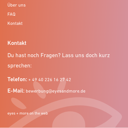
Über uns
FAQ
Kontakt
Kontakt
Du hast noch Fragen? Lass uns doch kurz
sprechen:
Telefon:
+ 49 40 226 16 27 42
E-Mail:
bewerbung@eyesandmore.de
eyes + more on the web