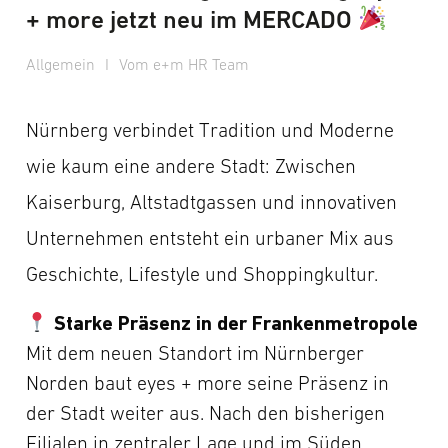
+ more jetzt neu im MERCADO
Allgemein
I
Vom e+m HR Team
Nürnberg verbindet Tradition und Moderne
wie kaum eine andere Stadt: Zwischen
Kaiserburg, Altstadtgassen und innovativen
Unternehmen entsteht ein urbaner Mix aus
Geschichte, Lifestyle und Shoppingkultur.
Starke Präsenz in der Frankenmetropole
Mit dem neuen Standort im Nürnberger
Norden baut eyes + more seine Präsenz in
der Stadt weiter aus. Nach den bisherigen
Filialen in zentraler Lage und im Süden