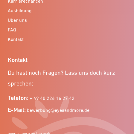
Karrierechancen
Ausbildung
Über uns
FAQ
Kontakt
Kontakt
Du hast noch Fragen? Lass uns doch kurz
sprechen:
Telefon:
+ 49 40 226 16 27 42
E-Mail:
bewerbung@eyesandmore.de
eyes + more on the web