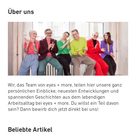
Über uns
Wir, das Team von eyes + more, teilen hier unsere ganz
persönlichen Einblicke, neuesten Entwicklungen und
spannenden Geschichten aus dem lebendigen
Arbeitsalltag bei eyes + more. Du willst ein Teil davon
sein? Dann bewirb dich jetzt direkt bei uns!
Beliebte Artikel