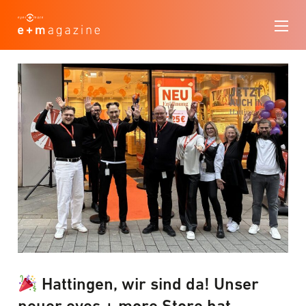
Hattingen, wir sind da! Unser
neuer eyes + more Store hat