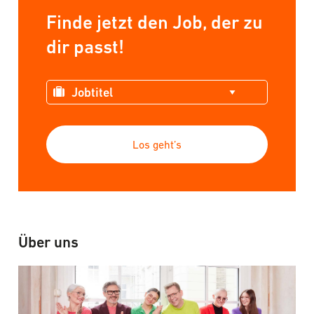
Finde jetzt den Job, der zu
dir passt!
Los geht’s
Über uns