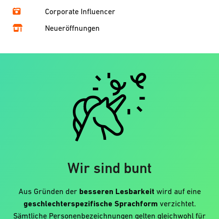
Corporate Influencer
Neueröffnungen
Wir sind bunt
Aus Gründen der
besseren Lesbarkeit
wird auf eine
geschlechterspezifische Sprachform
verzichtet.
Sämtliche Personenbezeichnungen gelten gleichwohl für