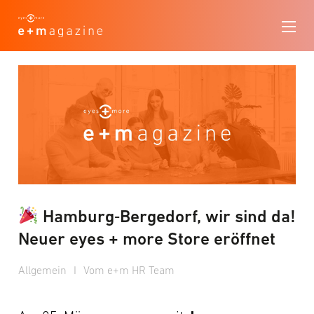
Hamburg‑Bergedorf, wir sind da!
Neuer eyes + more Store eröffnet
Allgemein
I
Vom e+m HR Team