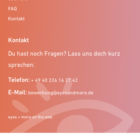
FAQ
Kontakt
Kontakt
Du hast noch Fragen? Lass uns doch kurz
sprechen:
Telefon:
+ 49 40 226 16 27 42
E-Mail:
bewerbung@eyesandmore.de
eyes + more on the web