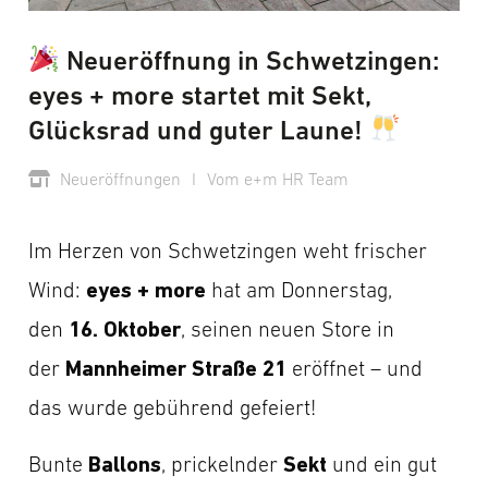
Neueröffnung in Schwetzingen:
eyes + more startet mit Sekt,
Glücksrad und guter Laune!
Neueröffnungen
I
Vom e+m HR Team
Im Herzen von Schwetzingen weht frischer
eyes + more
Wind:
hat am Donnerstag,
16. Oktober
den
, seinen neuen Store in
Mannheimer Straße 21
der
eröffnet – und
das wurde gebührend gefeiert!
Ballons
Sekt
Bunte
, prickelnder
und ein gut