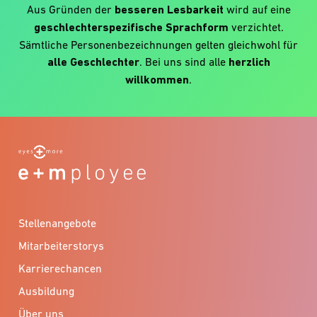
Aus Gründen der
besseren Lesbarkeit
wird auf eine
geschlechterspezifische Sprachform
verzichtet.
Sämtliche Personenbezeichnungen gelten gleichwohl für
alle Geschlechter
. Bei uns sind alle
herzlich
willkommen
.
Stellenangebote
Mitarbeiterstorys
Karrierechancen
Ausbildung
Über uns