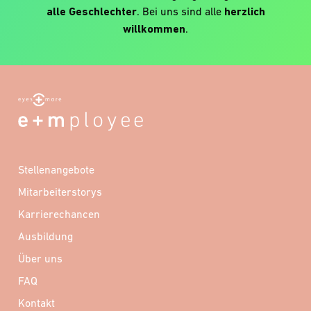
alle Geschlechter
. Bei uns sind alle
herzlich
willkommen
.
Stellenangebote
Mitarbeiterstorys
Karrierechancen
Ausbildung
Über uns
FAQ
Kontakt