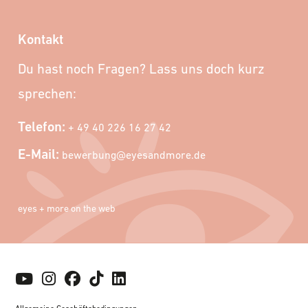
Kontakt
Du hast noch Fragen? Lass uns doch kurz
sprechen:
Telefon:
+ 49 40 226 16 27 42
E-Mail:
bewerbung@eyesandmore.de
eyes + more on the web