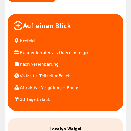
Auf einen Blick
Krefeld
Kundenberater als Quereinsteiger
nach Vereinbarung
Vollzeit + Teilzeit möglich
Attraktive Vergütung + Bonus
30 Tage Urlaub
Lovelyn Weigel