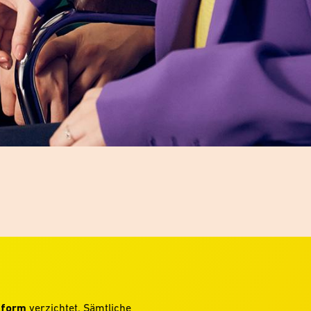
hform
verzichtet. Sämtliche