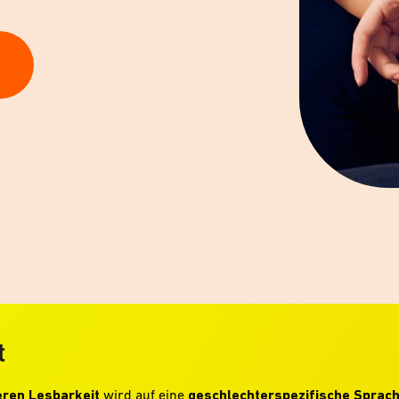
t
ren Lesbarkeit
wird auf eine
geschlechterspezifische Sprac