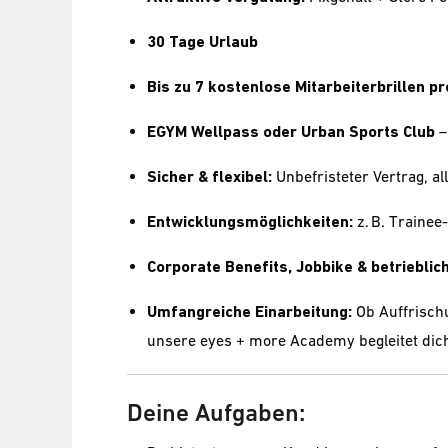
30 Tage Urlaub
Bis zu 7 kostenlose Mitarbeiterbrillen pr
EGYM Wellpass oder Urban Sports Club
–
Sicher & flexibel:
Unbefristeter Vertrag, all
Entwicklungsmöglichkeiten:
z. B. Traine
Corporate Benefits, Jobbike & betriebli
Umfangreiche Einarbeitung:
Ob Auffrisch
unsere eyes + more Academy begleitet dich
Deine Aufgaben: