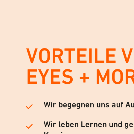
VORTEILE 
EYES + MO
Wir begegnen uns auf A
Wir leben Lernen und ge