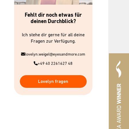
Fehlt dir noch etwas für
deinen Durchblick?
Ich stehe dir gerne für all deine
Fragen zur Verfügung.
lovelyn.weigel@eyesandmore.com
+49 40 2261627 48
Lovelyn fragen
WINNER
#HREA AWARD