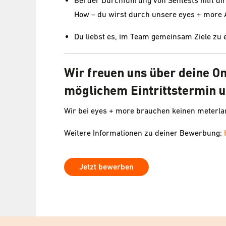
Bei der Durchführung von Sehtests hilft 
How – du wirst durch unsere eyes + more 
Du liebst es, im Team gemeinsam Ziele zu 
Wir freuen uns über deine O
möglichem Eintrittstermin u
Wir bei eyes + more brauchen keinen meterl
Weitere Informationen zu deiner Bewerbung:
Jetzt bewerben