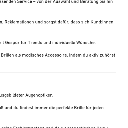
ssenden Service – von der Auswahl und Beratung bis hin
, Reklamationen und sorgst dafür, dass sich Kund:innen
t Gespür für Trends und individuelle Wünsche.
 Brillen als modisches Accessoire, indem du aktiv zuhörst
usgebildeter Augenoptiker.
 und du findest immer die perfekte Brille für jeden