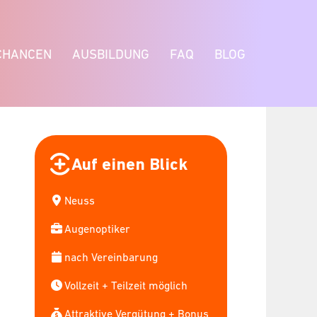
CHANCEN
AUSBILDUNG
FAQ
BLOG
Auf einen Blick
Neuss
Augenoptiker
nach Vereinbarung
Vollzeit + Teilzeit möglich
Attraktive Vergütung + Bonus