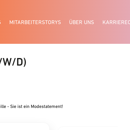
S
MITARBEITERSTORYS
ÜBER UNS
KARRIERE
/W/D)
ille - Sie ist ein Modestatement!