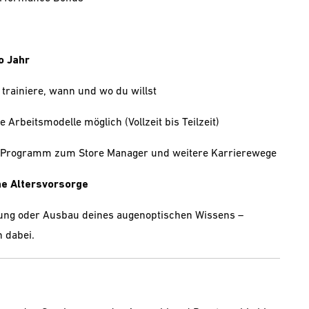
o Jahr
 trainiere, wann und wo du willst
e Arbeitsmodelle möglich (Vollzeit bis Teilzeit)
e-Programm zum Store Manager und weitere Karrierewege
che Altersvorsorge
ung oder Ausbau deines augenoptischen Wissens –
 dabei.