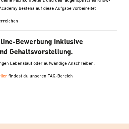
dir deine Fachkompetenz und dein augenoptisches Know-
Academy bestens auf diese Aufgabe vorbeireitet
erreichen
nline-Bewerbung inklusive
nd Gehaltsvorstellung.
angen Lebenslauf oder aufwändige Anschreiben.
Hier
findest du unseren FAQ-Bereich