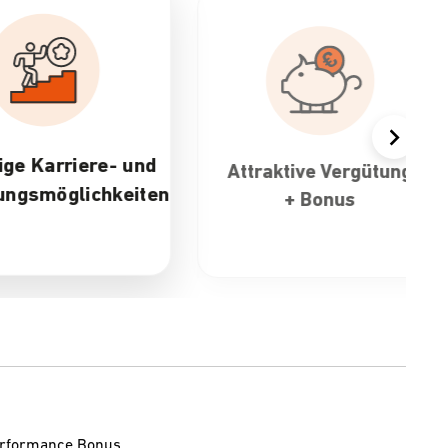
Attraktive Vergütung
30 Tage Urlaub 
+ Bonus
flexible
Arbeitszeiten
Performance Bonus