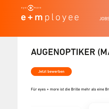
JOB
AUGENOPTIKER (M
Jetzt bewerben
Für eyes + more ist die Brille mehr als eine Br