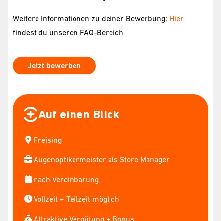
Weitere Informationen zu deiner Bewerbung:
Hier
findest du unseren FAQ-Bereich
Jetzt bewerben
Auf einen Blick
Freising
Augenoptikermeister als Store Manager
nach Vereinbarung
Vollzeit + Teilzeit möglich
Attraktive Vergütung + Bonus