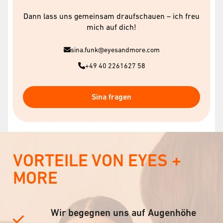
Dann lass uns gemeinsam draufschauen – ich freu
mich auf dich!
sina.funk@eyesandmore.com
+49 40 2261627 58
Sina fragen
VORTEILE VON EYES +
MORE
Wir begegnen uns auf Augenhöhe