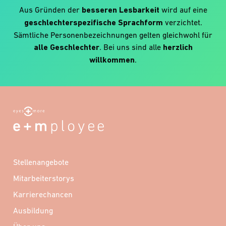
Aus Gründen der
besseren Lesbarkeit
wird auf eine
geschlechterspezifische Sprachform
verzichtet.
Sämtliche Personenbezeichnungen gelten gleichwohl für
alle Geschlechter
. Bei uns sind alle
herzlich
willkommen
.
Stellenangebote
Mitarbeiterstorys
Karrierechancen
Ausbildung