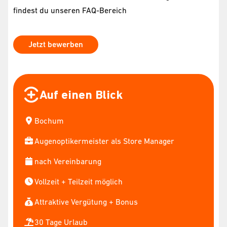
findest du unseren FAQ-Bereich
Jetzt bewerben
Auf einen Blick
Bochum
Augenoptikermeister als Store Manager
nach Vereinbarung
Vollzeit + Teilzeit möglich
Attraktive Vergütung + Bonus
30 Tage Urlaub