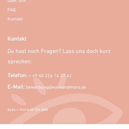
Über uns
FAQ
Kontakt
Kontakt
Du hast noch Fragen? Lass uns doch kurz
sprechen:
Telefon:
+ 49 40 226 16 27 42
E-Mail:
bewerbung@eyesandmore.de
eyes + more on the web