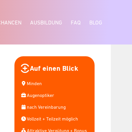
CHANCEN
AUSBILDUNG
FAQ
BLOG
Auf einen Blick
Minden
Augenoptiker
nach Vereinbarung
Vollzeit + Teilzeit möglich
Attraktive Vergütung + Bonus