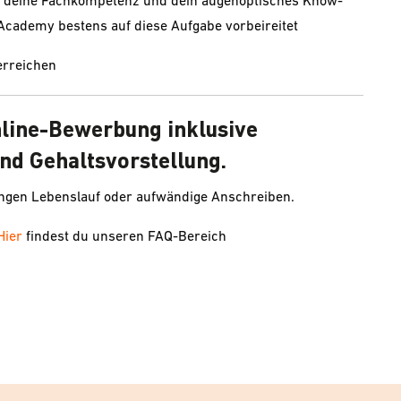
dir deine Fachkompetenz und dein augenoptisches Know-
Academy bestens auf diese Aufgabe vorbeireitet
erreichen
nline-Bewerbung inklusive
nd Gehaltsvorstellung.
angen Lebenslauf oder aufwändige Anschreiben.
Hier
findest du unseren FAQ-Bereich