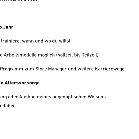
o Jahr
 trainiere, wann und wo du willst
e Arbeitsmodelle möglich (Vollzeit bis Teilzeit)
e-Programm zum Store Manager und weitere Karrierewege
che Altersvorsorge
ung oder Ausbau deines augenoptischen Wissens –
 dabei.