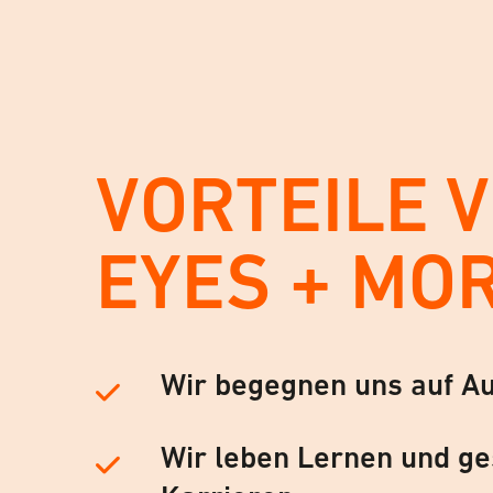
VORTEILE 
EYES + MO
Wir begegnen uns auf A
Wir leben Lernen und ge