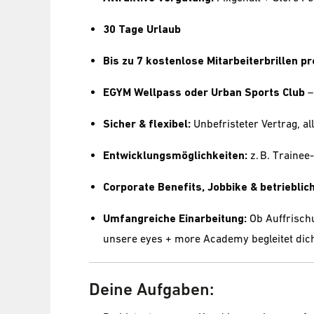
30 Tage Urlaub
Bis zu 7 kostenlose Mitarbeiterbrillen pr
EGYM Wellpass oder Urban Sports Club
–
Sicher & flexibel:
Unbefristeter Vertrag, all
Entwicklungsmöglichkeiten:
z. B. Traine
Corporate Benefits, Jobbike & betriebli
Umfangreiche Einarbeitung:
Ob Auffrisch
unsere eyes + more Academy begleitet dich
Deine Aufgaben: