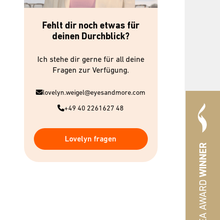
Fehlt dir noch etwas für
deinen Durchblick?
Ich stehe dir gerne für all deine
Fragen zur Verfügung.
lovelyn.weigel@eyesandmore.com
+49 40 2261627 48
Lovelyn fragen
WINNER
#HREA AWARD