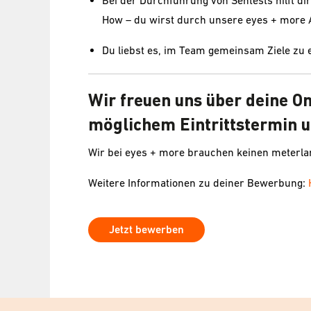
Bei der Durchführung von Sehtests hilft 
How – du wirst durch unsere eyes + more 
Du liebst es, im Team gemeinsam Ziele zu 
Wir freuen uns über deine O
möglichem Eintrittstermin u
Wir bei eyes + more brauchen keinen meterl
Weitere Informationen zu deiner Bewerbung:
Jetzt bewerben