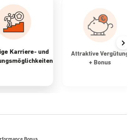
Karriere- und
Attraktive Vergütung
möglichkeiten
+ Bonus
Performance Bonus