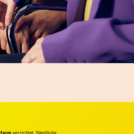
hform
verzichtet. Sämtliche