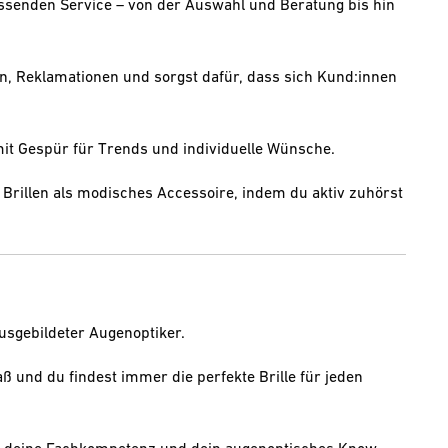
ssenden Service – von der Auswahl und Beratung bis hin
, Reklamationen und sorgst dafür, dass sich Kund:innen
t Gespür für Trends und individuelle Wünsche.
 Brillen als modisches Accessoire, indem du aktiv zuhörst
usgebildeter Augenoptiker.
 und du findest immer die perfekte Brille für jeden