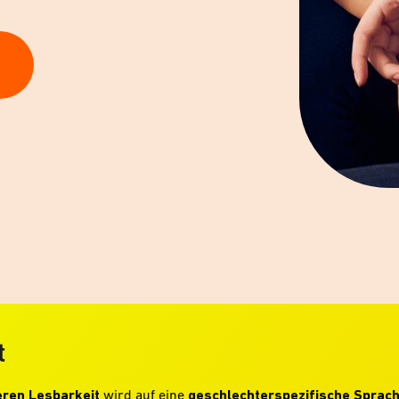
t
ren Lesbarkeit
wird auf eine
geschlechterspezifische Sprac