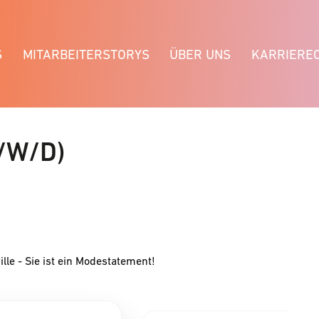
S
MITARBEITERSTORYS
ÜBER UNS
KARRIERE
/W/D)
ille - Sie ist ein Modestatement!