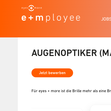
JOB
AUGENOPTIKER (M
Jetzt bewerben
Für eyes + more ist die Brille mehr als eine Br