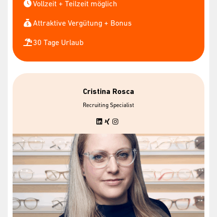
Vollzeit + Teilzeit möglich
Attraktive Vergütung + Bonus
30 Tage Urlaub
Cristina Rosca
Recruiting Specialist