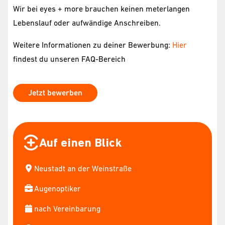
Wir bei eyes + more brauchen keinen meterlangen
Lebenslauf oder aufwändige Anschreiben.
Weitere Informationen zu deiner Bewerbung:
Hier
findest du unseren FAQ-Bereich
Jetzt bewerben
Auf einen Blick
Neustadt an der Weinstraße
Augenoptiker
nach Vereinbarung