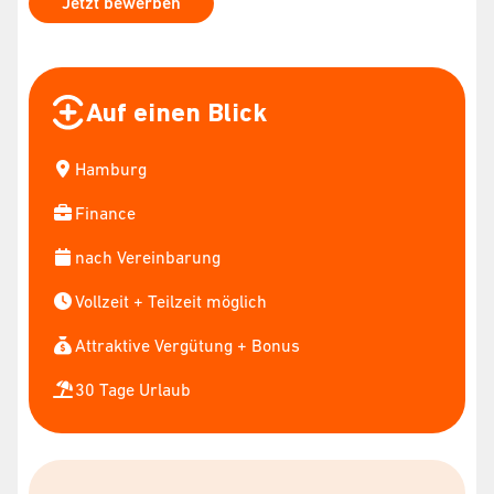
Jetzt bewerben
Auf einen Blick
Hamburg
Finance
nach Vereinbarung
Vollzeit + Teilzeit möglich
Attraktive Vergütung + Bonus
30 Tage Urlaub