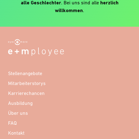
alle Geschlechter
. Bei uns sind alle
herzlich
willkommen
.
Stellenangebote
Mitarbeiterstorys
Karrierechancen
Ausbildung
Über uns
FAQ
Kontakt