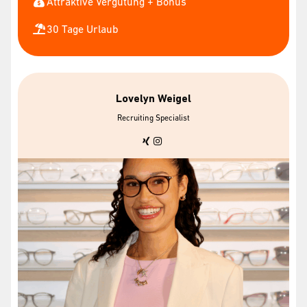
Attraktive Vergütung + Bonus
30 Tage Urlaub
Lovelyn Weigel
Recruiting Specialist