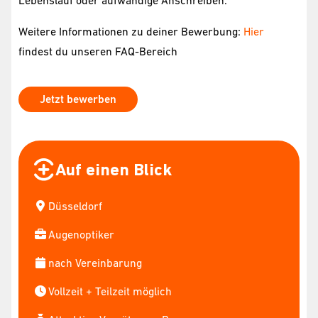
Lebenslauf oder aufwändige Anschreiben.
Weitere Informationen zu deiner Bewerbung:
Hier
findest du unseren FAQ-Bereich
Jetzt bewerben
Auf einen Blick
Düsseldorf
Augenoptiker
nach Vereinbarung
Vollzeit + Teilzeit möglich