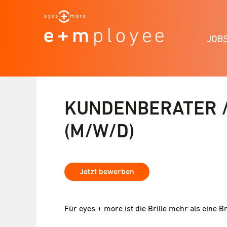
JOB
KUNDENBERATER /
(M/W/D)
Jetzt bewerben
Für eyes + more ist die Brille mehr als eine Br