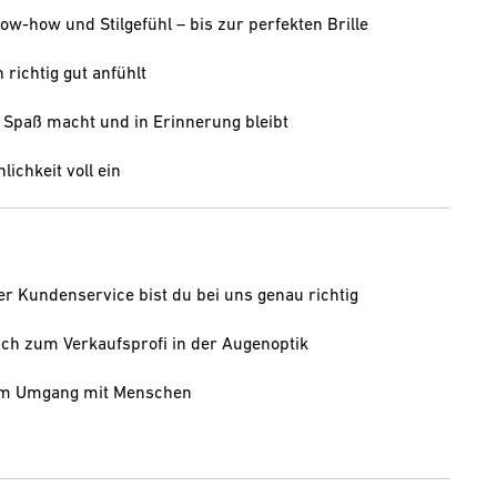
w-how und Stilgefühl – bis zur perfekten Brille
 richtig gut anfühlt
s Spaß macht und in Erinnerung bleibt
lichkeit voll ein
er Kundenservice bist du bei uns genau richtig
ch zum Verkaufsprofi in der Augenoptik
 am Umgang mit Menschen