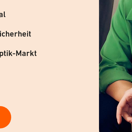
al
icherheit
ptik-Markt