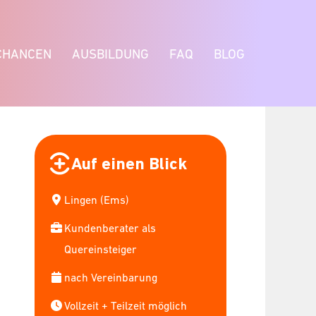
CHANCEN
AUSBILDUNG
FAQ
BLOG
Auf einen Blick
Lingen (Ems)
Kundenberater als
Quereinsteiger
nach Vereinbarung
Vollzeit + Teilzeit möglich