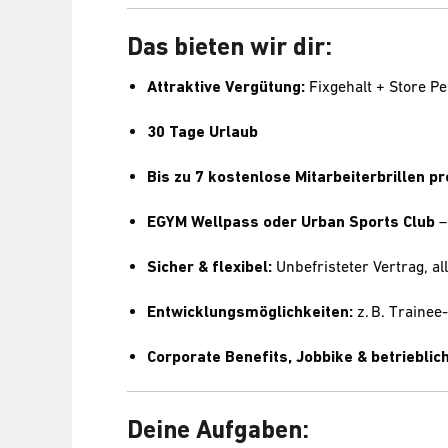
Das bieten wir dir:
Attraktive Vergütung:
Fixgehalt + Store 
30 Tage Urlaub
Bis zu 7 kostenlose Mitarbeiterbrillen pr
EGYM Wellpass oder Urban Sports Club
–
Sicher & flexibel:
Unbefristeter Vertrag, all
Entwicklungsmöglichkeiten:
z. B. Traine
Corporate Benefits, Jobbike & betriebli
Deine Aufgaben: