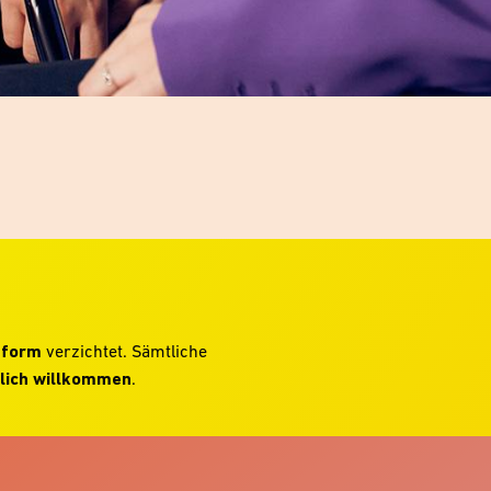
hform
verzichtet. Sämtliche
lich willkommen
.