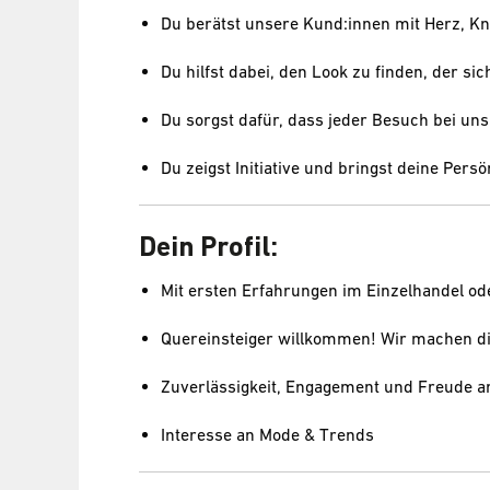
Du berätst unsere Kund:innen mit Herz, Kno
Du hilfst dabei, den Look zu finden, der sich
Du sorgst dafür, dass jeder Besuch bei un
Du zeigst Initiative und bringst deine Persön
Dein Profil:
Mit ersten Erfahrungen im Einzelhandel od
Quereinsteiger willkommen! Wir machen di
Zuverlässigkeit, Engagement und Freude
Interesse an Mode & Trends