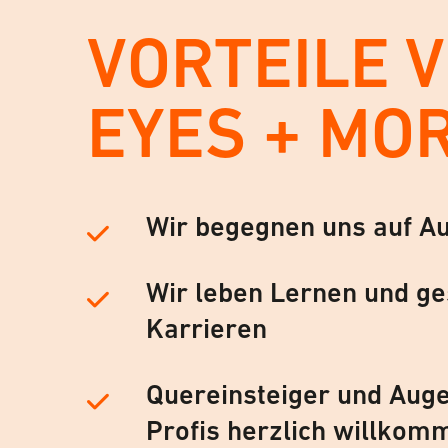
VORTEILE 
EYES + MO
Wir begegnen uns auf A
Wir leben Lernen und ge
Karrieren
Quereinsteiger und Auge
Profis herzlich willkom