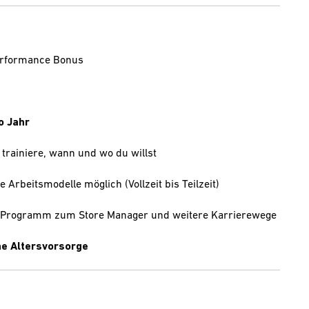
Performance Bonus
o Jahr
 trainiere, wann und wo du willst
e Arbeitsmodelle möglich (Vollzeit bis Teilzeit)
e-Programm zum Store Manager und weitere Karrierewege
che Altersvorsorge