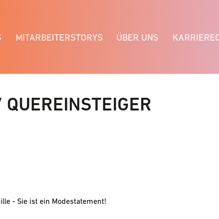
S
MITARBEITERSTORYS
ÜBER UNS
KARRIERE
 QUEREINSTEIGER
ille - Sie ist ein Modestatement!