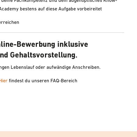
dir deine Fachkompetenz und dein augenoptisches Know-
Academy bestens auf diese Aufgabe vorbeireitet
erreichen
nline-Bewerbung inklusive
nd Gehaltsvorstellung.
angen Lebenslauf oder aufwändige Anschreiben.
Hier
findest du unseren FAQ-Bereich