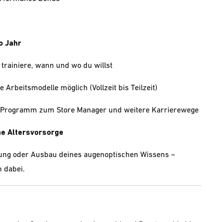
o Jahr
 trainiere, wann und wo du willst
e Arbeitsmodelle möglich (Vollzeit bis Teilzeit)
e-Programm zum Store Manager und weitere Karrierewege
che Altersvorsorge
ung oder Ausbau deines augenoptischen Wissens –
 dabei.