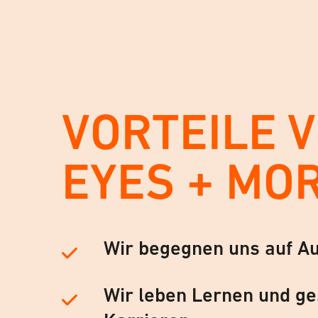
VORTEILE 
EYES + MO
Wir begegnen uns auf A
Wir leben Lernen und ge