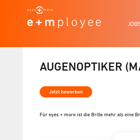
JOB
AUGENOPTIKER (M
Jetzt bewerben
Für eyes + more ist die Brille mehr als eine Br