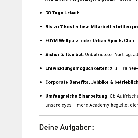
30 Tage Urlaub
Bis zu 7 kostenlose Mitarbeiterbrillen pr
EGYM Wellpass oder Urban Sports Club
–
Sicher & flexibel:
Unbefristeter Vertrag, all
Entwicklungsmöglichkeiten:
z. B. Traine
Corporate Benefits, Jobbike & betriebli
Umfangreiche Einarbeitung:
Ob Auffrisch
unsere eyes + more Academy begleitet dich
Deine Aufgaben: