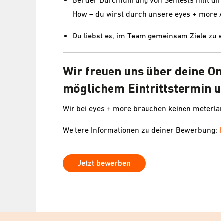
Bei der Durchführung von Sehtests hilft 
How – du wirst durch unsere eyes + more 
Du liebst es, im Team gemeinsam Ziele zu 
Wir freuen uns über deine O
möglichem Eintrittstermin u
Wir bei eyes + more brauchen keinen meterl
Weitere Informationen zu deiner Bewerbung:
Jetzt bewerben