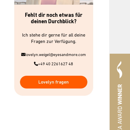
Fehlt dir noch etwas für
deinen Durchblick?
Ich stehe dir gerne für all deine
Fragen zur Verfügung.
lovelyn.weigel@eyesandmore.com
+49 40 2261627 48
Lovelyn fragen
WINNER
#HREA AWARD