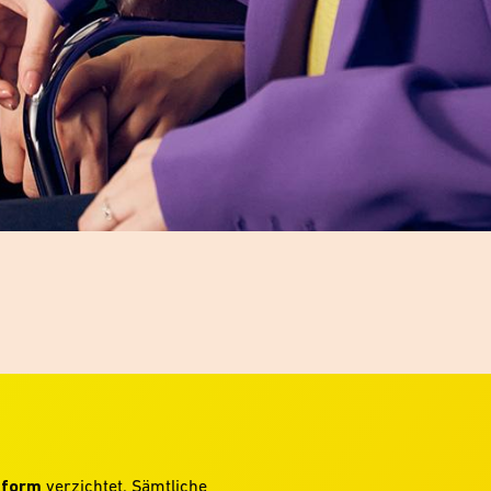
hform
verzichtet. Sämtliche