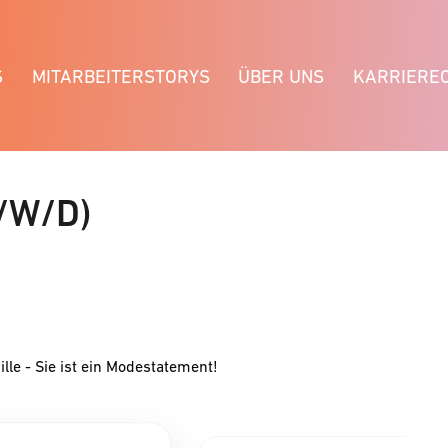
S
MITARBEITERSTORYS
ÜBER UNS
KARRIERE
/W/D)
ille - Sie ist ein Modestatement!