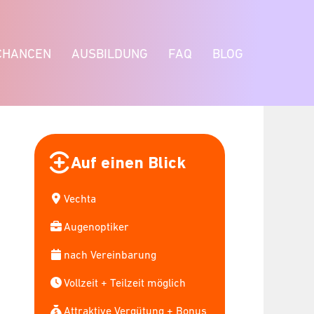
CHANCEN
AUSBILDUNG
FAQ
BLOG
Auf einen Blick
Vechta
Augenoptiker
nach Vereinbarung
Vollzeit + Teilzeit möglich
Attraktive Vergütung + Bonus