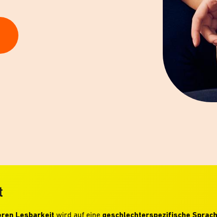
t
ren Lesbarkeit
wird auf eine
geschlechterspezifische Sprac