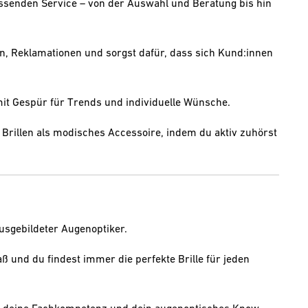
ssenden Service – von der Auswahl und Beratung bis hin
, Reklamationen und sorgst dafür, dass sich Kund:innen
t Gespür für Trends und individuelle Wünsche.
 Brillen als modisches Accessoire, indem du aktiv zuhörst
usgebildeter Augenoptiker.
 und du findest immer die perfekte Brille für jeden