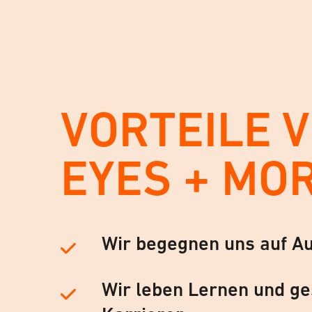
VORTEILE 
EYES + MO
Wir begegnen uns auf A
Wir leben Lernen und ge