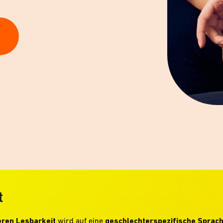
t
ren Lesbarkeit
wird auf eine
geschlechterspezifische Sprac