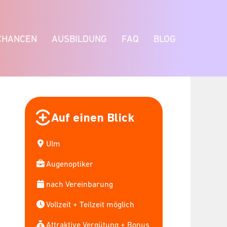
CHANCEN
AUSBILDUNG
FAQ
BLOG
Auf einen Blick
Ulm
Augenoptiker
nach Vereinbarung
Vollzeit + Teilzeit möglich
Attraktive Vergütung + Bonus