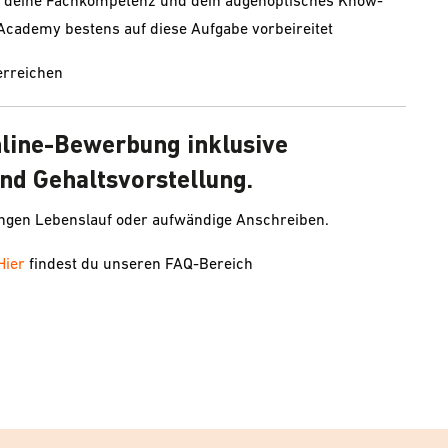
dir deine Fachkompetenz und dein augenoptisches Know-
Academy bestens auf diese Aufgabe vorbeireitet
erreichen
nline-Bewerbung inklusive
nd Gehaltsvorstellung.
angen Lebenslauf oder aufwändige Anschreiben.
Hier
findest du unseren FAQ-Bereich