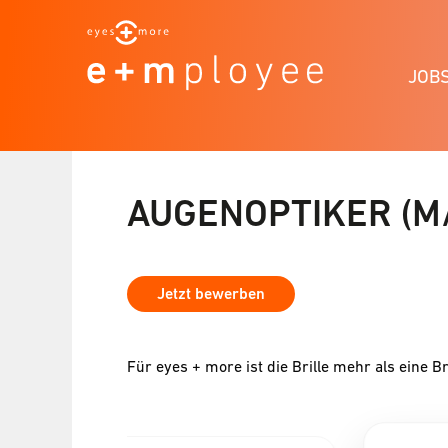
JOB
AUGENOPTIKER (M
Jetzt bewerben
Für eyes + more ist die Brille mehr als eine Br