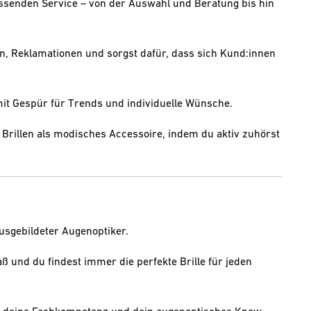
ssenden Service – von der Auswahl und Beratung bis hin
, Reklamationen und sorgst dafür, dass sich Kund:innen
t Gespür für Trends und individuelle Wünsche.
 Brillen als modisches Accessoire, indem du aktiv zuhörst
usgebildeter Augenoptiker.
 und du findest immer die perfekte Brille für jeden