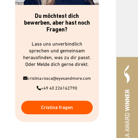
Du möchtest dich
bewerben, aber hast noch
Fragen?
Lass uns unverbindlich
sprechen und gemeinsam
herausfinden, was zu dir passt.
Oder Melde dich gerne direkt.
cristina.rosca@eyesandmore.com
+49 40 226162790
WINNER
Cristina fragen
#HREA AWARD