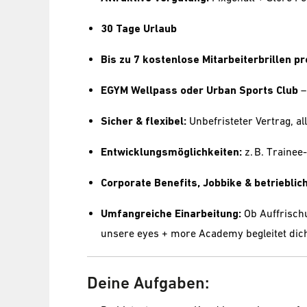
30 Tage Urlaub
Bis zu 7 kostenlose Mitarbeiterbrillen pr
EGYM Wellpass oder Urban Sports Club
–
Sicher & flexibel:
Unbefristeter Vertrag, all
Entwicklungsmöglichkeiten:
z. B. Traine
Corporate Benefits, Jobbike & betriebli
Umfangreiche Einarbeitung:
Ob Auffrisch
unsere eyes + more Academy begleitet dich
Deine Aufgaben: