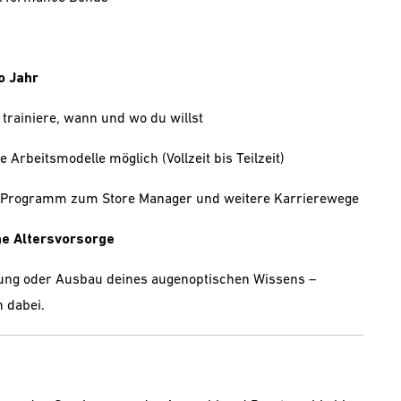
o Jahr
 trainiere, wann und wo du willst
e Arbeitsmodelle möglich (Vollzeit bis Teilzeit)
e-Programm zum Store Manager und weitere Karrierewege
che Altersvorsorge
ung oder Ausbau deines augenoptischen Wissens –
 dabei.