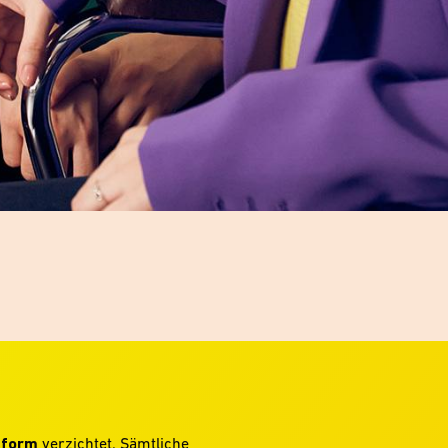
hform
verzichtet. Sämtliche