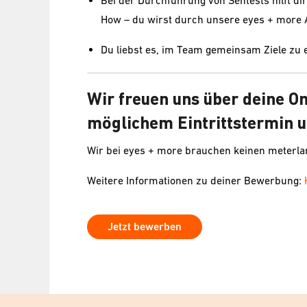
Bei der Durchführung von Sehtests hilft 
How – du wirst durch unsere eyes + more 
Du liebst es, im Team gemeinsam Ziele zu 
Wir freuen uns über deine O
möglichem Eintrittstermin u
Wir bei eyes + more brauchen keinen meterl
Weitere Informationen zu deiner Bewerbung:
Jetzt bewerben