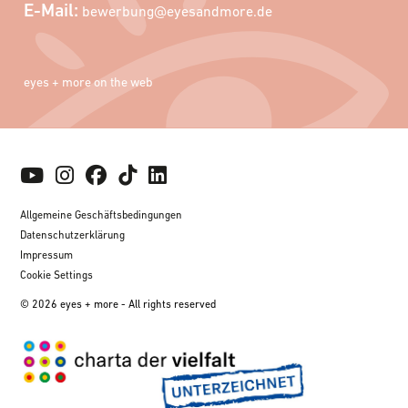
E-Mail:
bewerbung@eyesandmore.de
eyes + more on the web
Allgemeine Geschäftsbedingungen
Datenschutzerklärung
Impressum
Cookie Settings
© 2026 eyes + more - All rights reserved