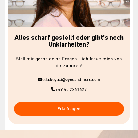
Alles scharf gestellt oder gibt’s noch
Unklarheiten?
Stell mir gerne deine Fragen – ich freue mich von
dir zuhören!
eda.boyaci@eyesandmore.com
+49 40 2261627
Eda fragen