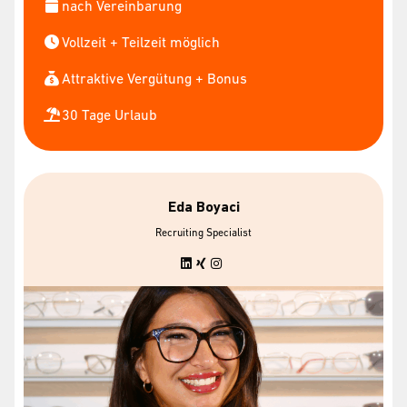
nach Vereinbarung
Vollzeit + Teilzeit möglich
Attraktive Vergütung + Bonus
30 Tage Urlaub
Eda Boyaci
Recruiting Specialist