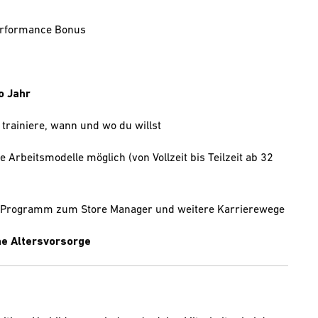
Performance Bonus
o Jahr
 trainiere, wann und wo du willst
le Arbeitsmodelle möglich (von Vollzeit bis Teilzeit ab 32
e-Programm zum Store Manager und weitere Karrierewege
che Altersvorsorge