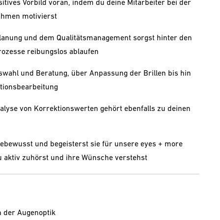
itives Vorbild voran, indem du deine Mitarbeiter bei der
hmen motivierst
planung und dem Qualitätsmanagement sorgst hinter den
Prozesse reibungslos ablaufen
wahl und Beratung, über Anpassung der Brillen bis hin
tionsbearbeitung
lyse von Korrektionswerten gehört ebenfalls zu deinen
bewusst und begeisterst sie für unsere eyes + more
u aktiv zuhörst und ihre Wünsche verstehst
n der Augenoptik