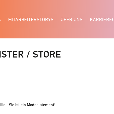
S
MITARBEITERSTORYS
ÜBER UNS
KARRIERE
STER / STORE
ille - Sie ist ein Modestatement!