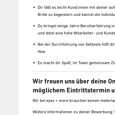
Dir fällt es leicht Kund:innen mit deiner au
Brille zu begeistern und kannst die indivi
Du bringst einige Jahre Berufserfahrung in
und lebst eine hohe Mitarbeiter- und Kund
Bei der Durchführung von Sehtests hilft 
How
Es macht dir Spaß, im Team gemeinsam Zie
Wir freuen uns über deine O
möglichem Eintrittstermin u
Wir bei eyes + more brauchen keinen meterl
Weitere Informationen zu deiner Bewerbung: