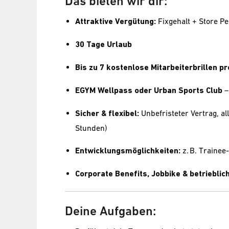
Das bieten wir dir:
Attraktive Vergütung:
Fixgehalt + Store 
30 Tage Urlaub
Bis zu 7 kostenlose Mitarbeiterbrillen pr
EGYM Wellpass oder Urban Sports Club
–
Sicher & flexibel:
Unbefristeter Vertrag, al
Stunden)
Entwicklungsmöglichkeiten:
z. B. Traine
Corporate Benefits, Jobbike & betriebli
Deine Aufgaben: