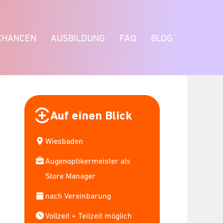
CHANCEN
AUSBILDUNG
FAQ
BLOG
Auf einen Blick
Wiesbaden
Augenoptikermeister als
Store Manager
nach Vereinbarung
Vollzeit + Teilzeit möglich