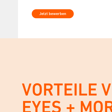
Jetzt bewerben
VORTEILE 
EYES + MO