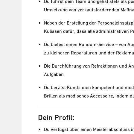
Du führst dein Team und gehst stets als pos
Umsetzung von verkaufsfördernden Maßna
Neben der Erstellung der Personaleinsatz
Kulissen dafür, dass alle administrativen 
Du bietest einen Rundum-Service – von Aus
zu kleineren Reparaturen und der Reklama
Die Durchführung von Refraktionen und Ana
Aufgaben
Du berätst Kund:innen kompetent und mode
Brillen als modisches Accessoire, indem d
Dein Profil:
Du verfügst über einen Meisterabschluss i