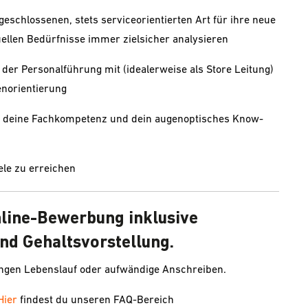
fgeschlossenen, stets serviceorientierten Art für ihre neue
duellen Bedürfnisse immer zielsicher analysieren
 der Personalführung mit (idealerweise als Store Leitung)
enorientierung
dir deine Fachkompetenz und dein augenoptisches Know-
le zu erreichen
nline-Bewerbung inklusive
nd Gehaltsvorstellung.
angen Lebenslauf oder aufwändige Anschreiben.
Hier
findest du unseren FAQ-Bereich