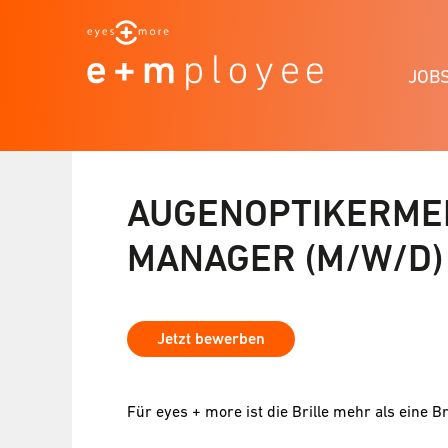
JOB
AUGENOPTIKERMEI
MANAGER (M/W/D)
Jetzt bewerben
Für eyes + more ist die Brille mehr als eine Br