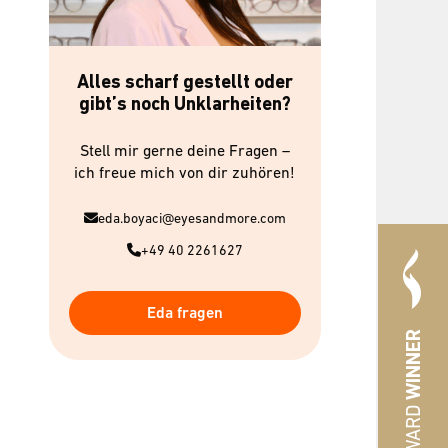
Alles scharf gestellt oder
gibt’s noch Unklarheiten?
Stell mir gerne deine Fragen –
ich freue mich von dir zuhören!
eda.boyaci@eyesandmore.com
+49 40 2261627
Eda fragen
WINNER