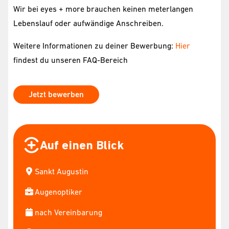
Wir bei eyes + more brauchen keinen meterlangen
Lebenslauf oder aufwändige Anschreiben.
Weitere Informationen zu deiner Bewerbung:
Hier
findest du unseren FAQ-Bereich
Jetzt bewerben
Auf einen Blick
Sankt Augustin
Augenoptiker
nach Vereinbarung