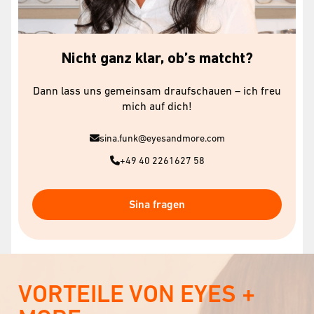
Nicht ganz klar, ob’s matcht?
Dann lass uns gemeinsam draufschauen – ich freu
mich auf dich!
sina.funk@eyesandmore.com
+49 40 2261627 58
Sina fragen
VORTEILE VON EYES +