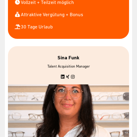
Vollzeit + Teilzeit möglich
Attraktive Vergütung + Bonus
30 Tage Urlaub
Sina Funk
Talent Acquisition Manager