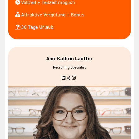
Vollzeit + Teilzeit möglich
Attraktive Vergütung + Bonus
30 Tage Urlaub
Ann-Kathrin Lauffer
Recruiting Specialist