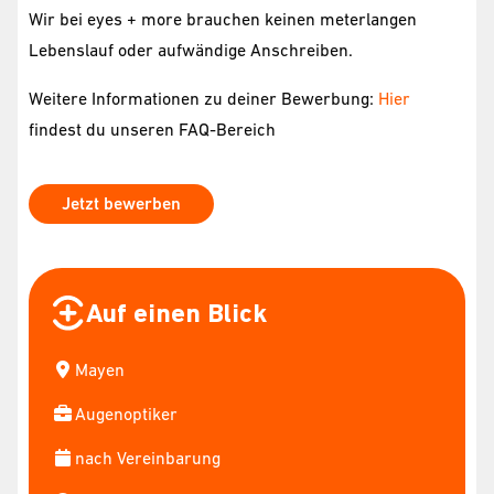
Wir bei eyes + more brauchen keinen meterlangen
Lebenslauf oder aufwändige Anschreiben.
Weitere Informationen zu deiner Bewerbung:
Hier
findest du unseren FAQ-Bereich
Jetzt bewerben
Auf einen Blick
Mayen
Augenoptiker
nach Vereinbarung