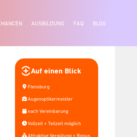
CHANCEN
AUSBILDUNG
FAQ
BLOG
Auf einen Blick
Flensburg
Augenoptikermeister
nach Vereinbarung
Vollzeit + Teilzeit möglich
Attraktive Vergütung + Bonus