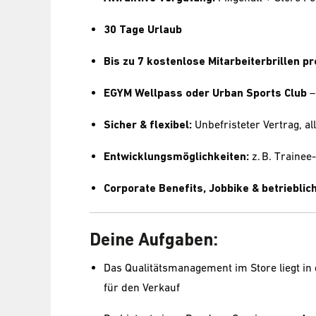
30 Tage Urlaub
Bis zu 7 kostenlose Mitarbeiterbrillen pr
EGYM Wellpass oder Urban Sports Club
–
Sicher & flexibel:
Unbefristeter Vertrag, all
Entwicklungsmöglichkeiten:
z. B. Traine
Corporate Benefits, Jobbike & betriebli
Deine Aufgaben:
Das Qualitätsmanagement im Store liegt in d
für den Verkauf