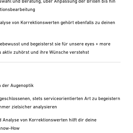
wahl und Beratung, über Anpassung der Brillen bis hin
tionsbearbeitung
lyse von Korrektionswerten gehört ebenfalls zu deinen
bewusst und begeisterst sie für unsere eyes + more
u aktiv zuhörst und ihre Wünsche verstehst
n der Augenoptik
ufgeschlossenen, stets serviceorientierten Art zu begeistern
mmer zielsicher analysieren
 Analyse von Korrektionswerten hilft dir deine
 Know-How