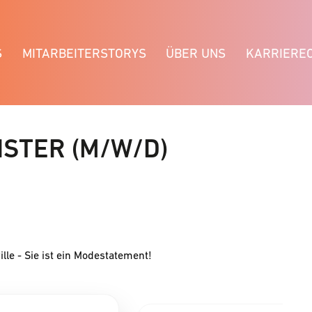
S
MITARBEITERSTORYS
ÜBER UNS
KARRIERE
STER (M/W/D)
ille - Sie ist ein Modestatement!