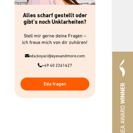
Alles scharf gestellt oder
gibt’s noch Unklarheiten?
Stell mir gerne deine Fragen –
ich freue mich von dir zuhören!
eda.boyaci@eyesandmore.com
+49 40 2261627
Eda fragen
WINNER
#HREA AWARD