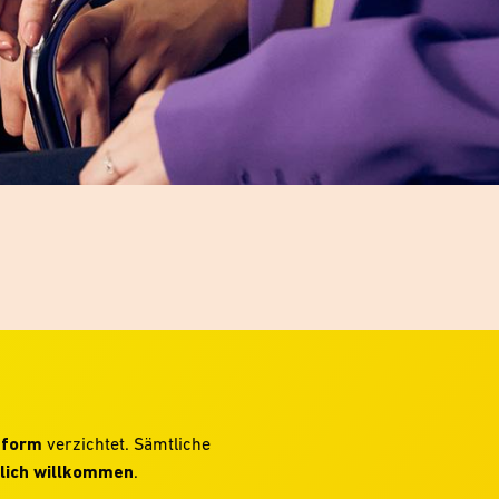
hform
verzichtet. Sämtliche
lich willkommen
.