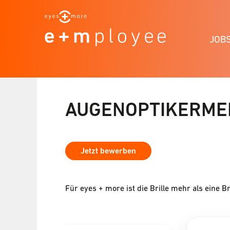
JOB
AUGENOPTIKERMEI
Jetzt bewerben
Für eyes + more ist die Brille mehr als eine Br