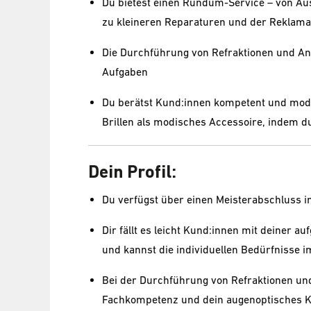
Du bietest einen Rundum-Service – von Aus
zu kleineren Reparaturen und der Reklama
Die Durchführung von Refraktionen und Ana
Aufgaben
Du berätst Kund:innen kompetent und mode
Brillen als modisches Accessoire, indem d
Dein Profil:
Du verfügst über einen Meisterabschluss i
Dir fällt es leicht Kund:innen mit deiner a
und kannst die individuellen Bedürfnisse i
Bei der Durchführung von Refraktionen und
Fachkompetenz und dein augenoptisches