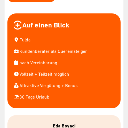
Auf einen Blick
Fulda
Kundenberater als Quereinsteiger
nach Vereinbarung
Vollzeit + Teilzeit möglich
Attraktive Vergütung + Bonus
30 Tage Urlaub
Eda Boyaci