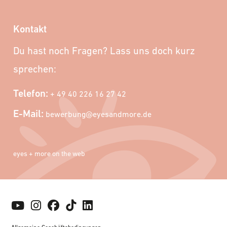
Kontakt
Du hast noch Fragen? Lass uns doch kurz
sprechen:
Telefon:
+ 49 40 226 16 27 42
E-Mail:
bewerbung@eyesandmore.de
eyes + more on the web