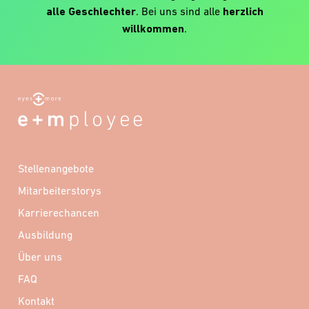
alle Geschlechter
. Bei uns sind alle
herzlich
willkommen
.
Stellenangebote
Mitarbeiterstorys
Karrierechancen
Ausbildung
Über uns
FAQ
Kontakt