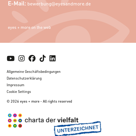
E-Mail:
bewerbung@eyesandmore.de
eyes + more on the web
Allgemeine Geschäftsbedingungen
Datenschutzerklärung
Impressum
Cookie Settings
© 2026 eyes + more - All rights reserved