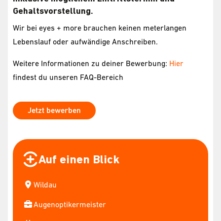
Gehaltsvorstellung.
Wir bei eyes + more brauchen keinen meterlangen
Lebenslauf oder aufwändige Anschreiben.
Weitere Informationen zu deiner Bewerbung:
Hier
findest du unseren FAQ-Bereich
Jetzt bewerben
Auf einen Blick
Wildau
Augenoptikermeister