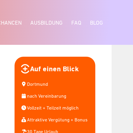
CHANCEN
AUSBILDUNG
FAQ
BLOG
Auf einen Blick
Dortmund
nach Vereinbarung
Vollzeit + Teilzeit möglich
Attraktive Vergütung + Bonus
30 Tage Urlaub