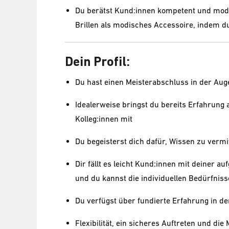
Du berätst Kund:innen kompetent und mode
Brillen als modisches Accessoire, indem d
Dein Profil:
Du hast einen Meisterabschluss in der Aug
Idealerweise bringst du bereits Erfahrung 
Kolleg:innen mit
Du begeisterst dich dafür, Wissen zu vermi
Dir fällt es leicht Kund:innen mit deiner a
und du kannst die individuellen Bedürfniss
Du verfügst über fundierte Erfahrung in d
Flexibilität, ein sicheres Auftreten und di