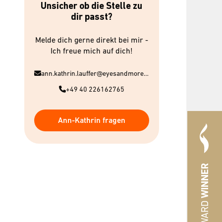
Unsicher ob die Stelle zu
dir passt?
Melde dich gerne direkt bei mir -
Ich freue mich auf dich!
ann.kathrin.lauffer@eyesandmore.com
+49 40 226162765
Ann-Kathrin fragen
WINNER