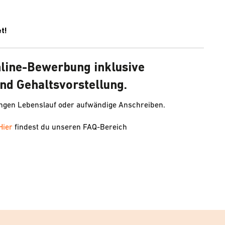
t!
nline-Bewerbung inklusive
nd Gehaltsvorstellung.
angen Lebenslauf oder aufwändige Anschreiben.
Hier
findest du unseren FAQ-Bereich