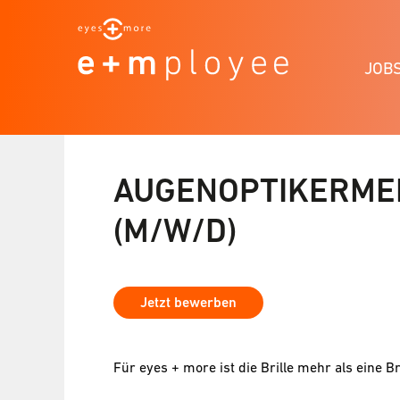
JOB
AUGENOPTIKERMEI
(M/W/D)
Jetzt bewerben
Für eyes + more ist die Brille mehr als eine Br