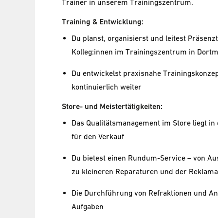
Trainer in unserem Trainingszentrum.
Training & Entwicklung:
Du planst, organisierst und leitest Präsen
Kolleg:innen im Trainingszentrum in Dort
Du entwickelst praxisnahe Trainingskonze
kontinuierlich weiter
Store- und Meistertätigkeiten:
Das Qualitätsmanagement im Store liegt in d
für den Verkauf
Du bietest einen Rundum-Service – von Aus
zu kleineren Reparaturen und der Reklama
Die Durchführung von Refraktionen und Ana
Aufgaben