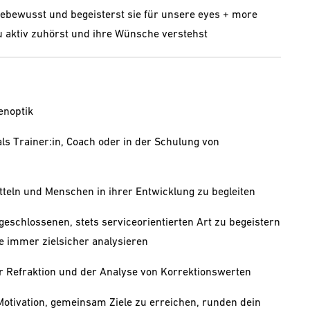
bewusst und begeisterst sie für unsere eyes + more
u aktiv zuhörst und ihre Wünsche verstehst
enoptik
als Trainer:in, Coach oder in der Schulung von
tteln und Menschen in ihrer Entwicklung zu begleiten
ufgeschlossenen, stets serviceorientierten Art zu begeistern
e immer zielsicher analysieren
er Refraktion und der Analyse von Korrektionswerten
e Motivation, gemeinsam Ziele zu erreichen, runden dein