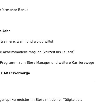
Performance Bonus
o Jahr
 trainiere, wann und wo du willst
e Arbeitsmodelle möglich (Vollzeit bis Teilzeit)
e-Programm zum Store Manager und weitere Karrierewege
che Altersvorsorge
ugenoptikermeister im Store mit deiner Tätigkeit als