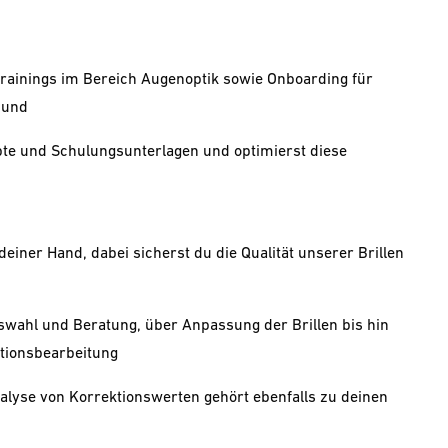
ztrainings im Bereich Augenoptik sowie Onboarding für
mund
pte und Schulungsunterlagen und optimierst diese
einer Hand, dabei sicherst du die Qualität unserer Brillen
wahl und Beratung, über Anpassung der Brillen bis hin
tionsbearbeitung
lyse von Korrektionswerten gehört ebenfalls zu deinen