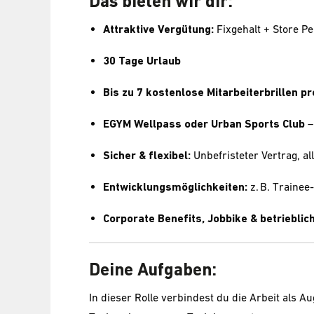
Das bieten wir dir:
Attraktive Vergütung:
Fixgehalt + Store 
30 Tage Urlaub
Bis zu 7 kostenlose Mitarbeiterbrillen pr
EGYM Wellpass oder Urban Sports Club
–
Sicher & flexibel:
Unbefristeter Vertrag, all
Entwicklungsmöglichkeiten:
z. B. Traine
Corporate Benefits, Jobbike & betriebli
Deine Aufgaben:
In dieser Rolle verbindest du die Arbeit als A