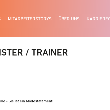
S
MITARBEITERSTORYS
ÜBER UNS
KARRIERE
STER / TRAINER
ille - Sie ist ein Modestatement!