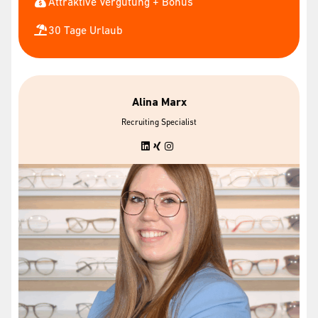
Attraktive Vergütung + Bonus
30 Tage Urlaub
Alina Marx
Recruiting Specialist