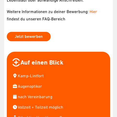
Lebenslauf oder aufwändige Anschreiben.
Weitere Informationen zu deiner Bewerbung:
Hier
findest du unseren FAQ-Bereich
Jetzt bewerben
Auf einen Blick
Kamp-Lintfort
Augenoptiker
nach Vereinbarung
Vollzeit + Teilzeit möglich