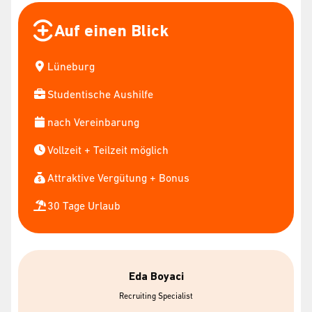
Auf einen Blick
Lüneburg
Studentische Aushilfe
nach Vereinbarung
Vollzeit + Teilzeit möglich
Attraktive Vergütung + Bonus
30 Tage Urlaub
Eda Boyaci
Recruiting Specialist