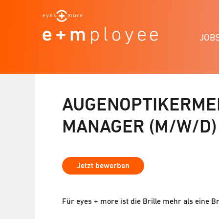
JOB
AUGENOPTIKERMEI
MANAGER (M/W/D)
Jetzt bewerben
Für eyes + more ist die Brille mehr als eine Br