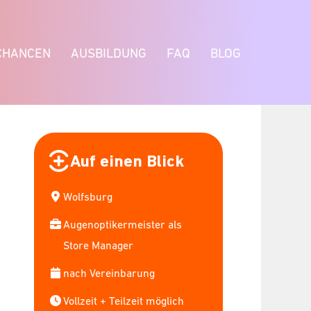
CHANCEN
AUSBILDUNG
FAQ
BLOG
Auf einen Blick
Wolfsburg
Augenoptikermeister als
Store Manager
nach Vereinbarung
Vollzeit + Teilzeit möglich