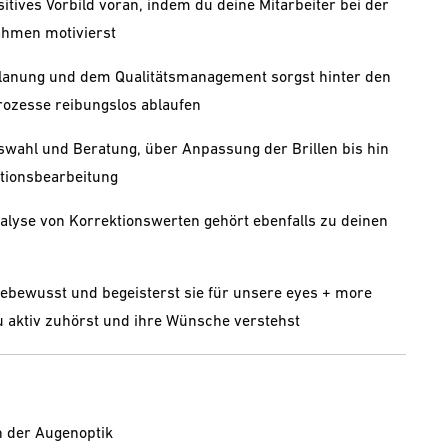
itives Vorbild voran, indem du deine Mitarbeiter bei der
hmen motivierst
planung und dem Qualitätsmanagement sorgst hinter den
Prozesse reibungslos ablaufen
wahl und Beratung, über Anpassung der Brillen bis hin
tionsbearbeitung
lyse von Korrektionswerten gehört ebenfalls zu deinen
bewusst und begeisterst sie für unsere eyes + more
u aktiv zuhörst und ihre Wünsche verstehst
n der Augenoptik