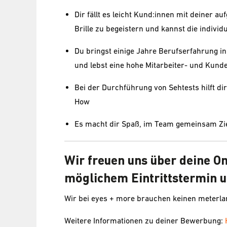
Dir fällt es leicht Kund:innen mit deiner au
Brille zu begeistern und kannst die indivi
Du bringst einige Jahre Berufserfahrung in
und lebst eine hohe Mitarbeiter- und Kund
Bei der Durchführung von Sehtests hilft 
How
Es macht dir Spaß, im Team gemeinsam Zie
Wir freuen uns über deine O
möglichem Eintrittstermin u
Wir bei eyes + more brauchen keinen meterl
Weitere Informationen zu deiner Bewerbung: