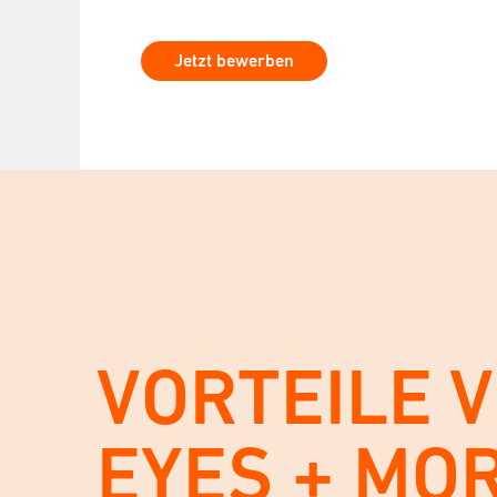
Jetzt bewerben
VORTEILE 
EYES + MO