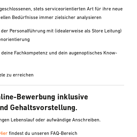
fgeschlossenen, stets serviceorientierten Art für ihre neue
duellen Bedürfnisse immer zielsicher analysieren
 der Personalführung mit (idealerweise als Store Leitung)
enorientierung
dir deine Fachkompetenz und dein augenoptisches Know-
le zu erreichen
nline-Bewerbung inklusive
nd Gehaltsvorstellung.
angen Lebenslauf oder aufwändige Anschreiben.
Hier
findest du unseren FAQ-Bereich