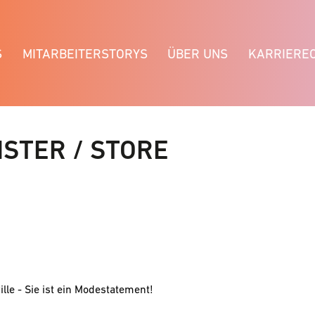
S
MITARBEITERSTORYS
ÜBER UNS
KARRIERE
STER / STORE
ille - Sie ist ein Modestatement!