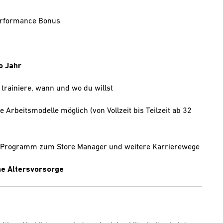
Performance Bonus
o Jahr
 trainiere, wann und wo du willst
le Arbeitsmodelle möglich (von Vollzeit bis Teilzeit ab 32
e-Programm zum Store Manager und weitere Karrierewege
che Altersvorsorge