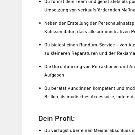
Du führst dein Team und gehst stets als pos
Umsetzung von verkaufsfördernden Maßna
Neben der Erstellung der Personaleinsatz
Kulissen dafür, dass alle administrativen 
Du bietest einen Rundum-Service – von Aus
zu kleineren Reparaturen und der Reklama
Die Durchführung von Refraktionen und Ana
Aufgaben
Du berätst Kund:innen kompetent und mode
Brillen als modisches Accessoire, indem d
Dein Profil:
Du verfügst über einen Meisterabschluss i