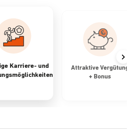
Attraktive Vergütung
30 Tage Urlaub
+ Bonus
flexible
Arbeitszeite