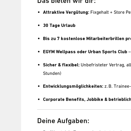
Das bieten wir dir:
Attraktive Vergütung:
Fixgehalt + Store 
30 Tage Urlaub
Bis zu 7 kostenlose Mitarbeiterbrillen pr
EGYM Wellpass oder Urban Sports Club
–
Sicher & flexibel:
Unbefristeter Vertrag, al
Stunden)
Entwicklungsmöglichkeiten:
z. B. Traine
Corporate Benefits, Jobbike & betriebli
Deine Aufgaben: