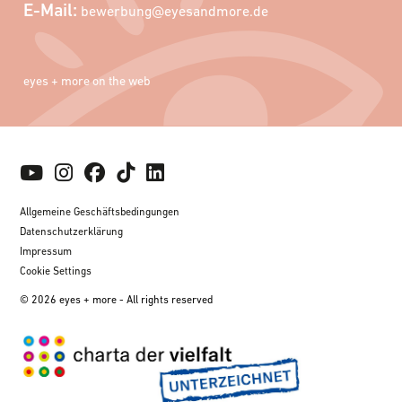
E-Mail:
bewerbung@eyesandmore.de
eyes + more on the web
Allgemeine Geschäftsbedingungen
Datenschutzerklärung
Impressum
Cookie Settings
© 2026 eyes + more - All rights reserved