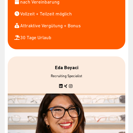
nach Vereinbarung
Vollzeit + Teilzeit möglich
Attraktive Vergütung + Bonus
30 Tage Urlaub
Eda Boyaci
Recruiting Specialist