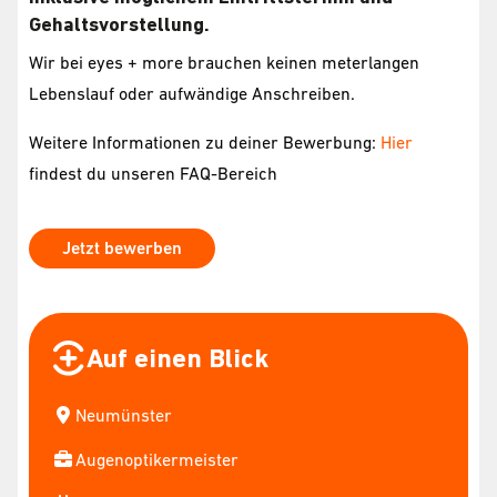
Gehaltsvorstellung.
Wir bei eyes + more brauchen keinen meterlangen
Lebenslauf oder aufwändige Anschreiben.
Weitere Informationen zu deiner Bewerbung:
Hier
findest du unseren FAQ-Bereich
Jetzt bewerben
Auf einen Blick
Neumünster
Augenoptikermeister