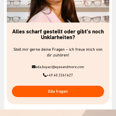
Alles scharf gestellt oder gibt’s noch
Unklarheiten?
Stell mir gerne deine Fragen – ich freue mich von
dir zuhören!
eda.boyaci@eyesandmore.com
+49 40 2261627
Eda fragen