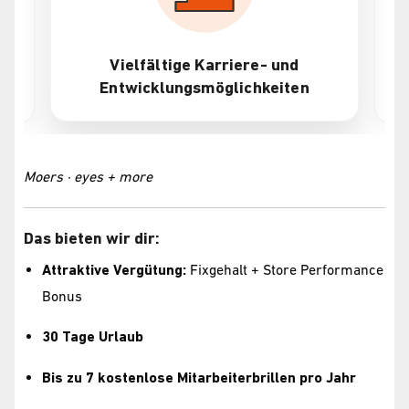
Vielfältige Karriere- und
At
Entwicklungsmöglichkeiten
Moers · eyes + more
Das bieten wir dir:
Attraktive Vergütung:
Fixgehalt + Store Performance
Bonus
30 Tage Urlaub
Bis zu 7 kostenlose Mitarbeiterbrillen pro Jahr