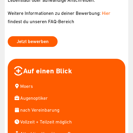
Lebenslauf oder aufwändige Anschreiben.
Weitere Informationen zu deiner Bewerbung:
Hier
findest du unseren FAQ-Bereich
Jetzt bewerben
Auf einen Blick
Moers
Augenoptiker
nach Vereinbarung
Vollzeit + Teilzeit möglich