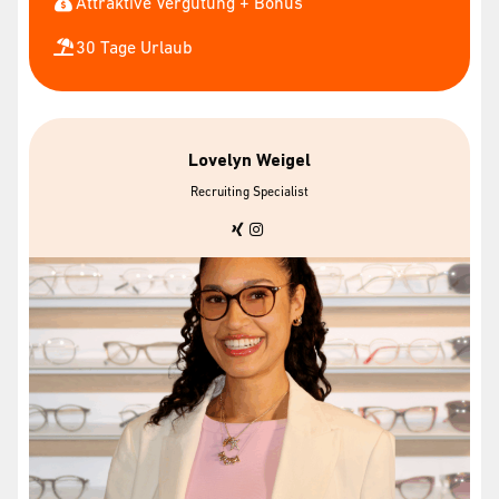
Attraktive Vergütung + Bonus
30 Tage Urlaub
Lovelyn Weigel
Recruiting Specialist