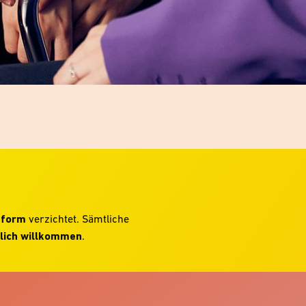
hform
verzichtet. Sämtliche
lich willkommen
.