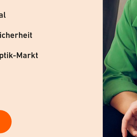
al
icherheit
ptik-Markt