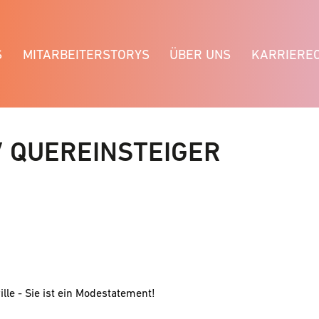
S
MITARBEITERSTORYS
ÜBER UNS
KARRIERE
 QUEREINSTEIGER
ille - Sie ist ein Modestatement!