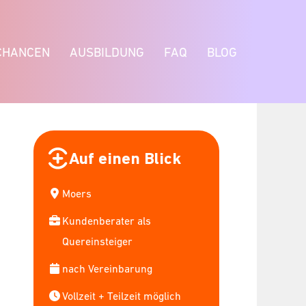
CHANCEN
AUSBILDUNG
FAQ
BLOG
Auf einen Blick
Moers
Kundenberater als
Quereinsteiger
nach Vereinbarung
Vollzeit + Teilzeit möglich