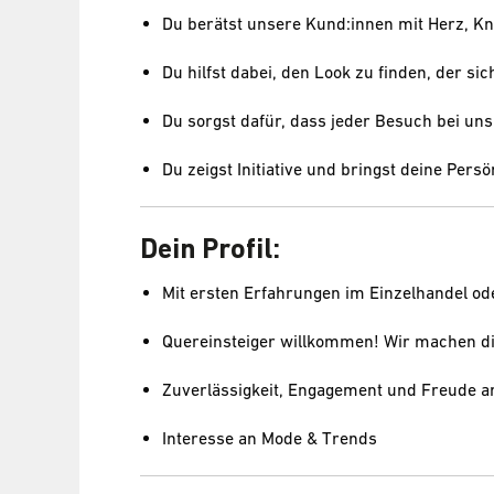
Du berätst unsere Kund:innen mit Herz, Kno
Du hilfst dabei, den Look zu finden, der sich
Du sorgst dafür, dass jeder Besuch bei un
Du zeigst Initiative und bringst deine Persön
Dein Profil:
Mit ersten Erfahrungen im Einzelhandel od
Quereinsteiger willkommen! Wir machen di
Zuverlässigkeit, Engagement und Freude
Interesse an Mode & Trends