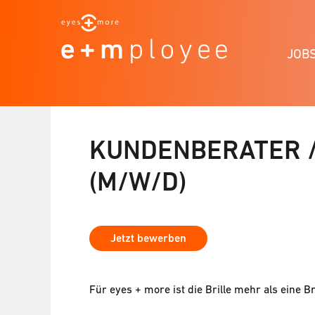
JOB
KUNDENBERATER /
(M/W/D)
Jetzt bewerben
Für eyes + more ist die Brille mehr als eine Br