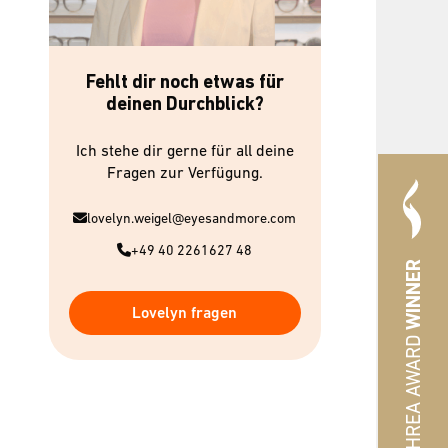
Fehlt dir noch etwas für
deinen Durchblick?
Ich stehe dir gerne für all deine
Fragen zur Verfügung.
lovelyn.weigel@eyesandmore.com
+49 40 2261627 48
WINNER
Lovelyn fragen
#HREA AWARD