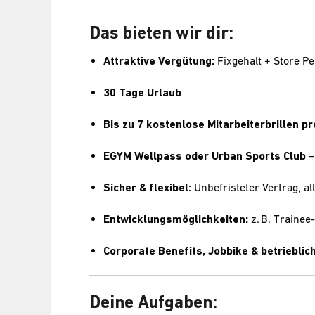
Das bieten wir dir:
Attraktive Vergütung:
Fixgehalt + Store 
30 Tage Urlaub
Bis zu 7 kostenlose Mitarbeiterbrillen pr
EGYM Wellpass oder Urban Sports Club
–
Sicher & flexibel:
Unbefristeter Vertrag, all
Entwicklungsmöglichkeiten:
z. B. Traine
Corporate Benefits, Jobbike & betriebli
Deine Aufgaben: