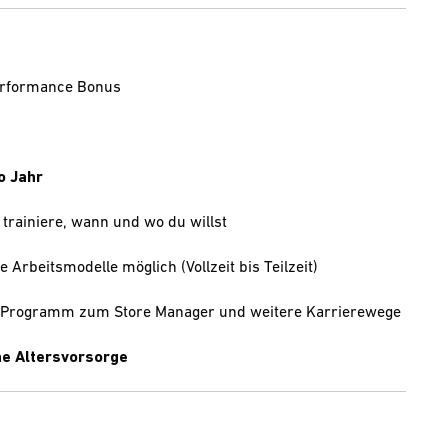
Performance Bonus
o Jahr
 trainiere, wann und wo du willst
e Arbeitsmodelle möglich (Vollzeit bis Teilzeit)
e-Programm zum Store Manager und weitere Karrierewege
che Altersvorsorge