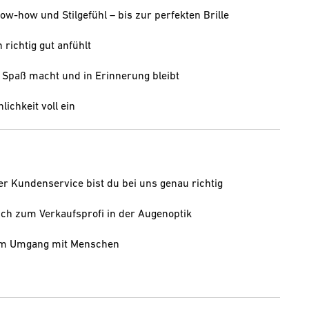
w-how und Stilgefühl – bis zur perfekten Brille
 richtig gut anfühlt
s Spaß macht und in Erinnerung bleibt
lichkeit voll ein
er Kundenservice bist du bei uns genau richtig
ch zum Verkaufsprofi in der Augenoptik
 am Umgang mit Menschen