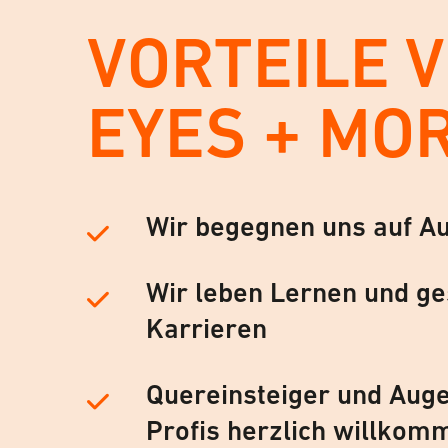
VORTEILE 
EYES + MO
Wir begegnen uns auf A
Wir leben Lernen und ge
Karrieren
Quereinsteiger und Auge
Profis herzlich willkom