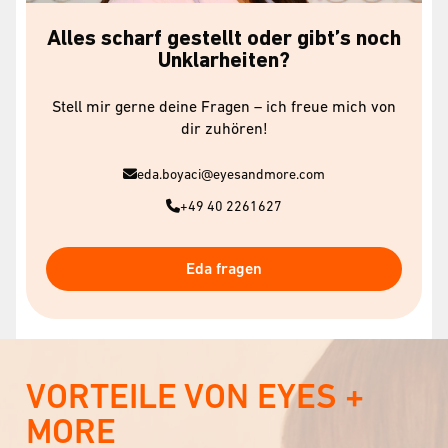
Alles scharf gestellt oder gibt’s noch
Unklarheiten?
Stell mir gerne deine Fragen – ich freue mich von
dir zuhören!
eda.boyaci@eyesandmore.com
+49 40 2261627
Eda fragen
VORTEILE VON EYES +
MORE