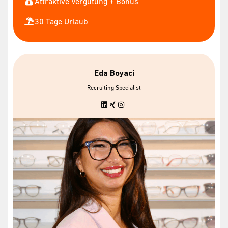
Attraktive Vergütung + Bonus
30 Tage Urlaub
Eda Boyaci
Recruiting Specialist