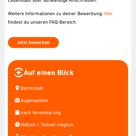
Lebenslauf oder aufwändige Anschreiben.
Weitere Informationen zu deiner Bewerbung:
Hier
findest du unseren FAQ-Bereich
Jetzt bewerben
Auf einen Blick
Darmstadt
Augenoptiker
nach Vereinbarung
Vollzeit + Teilzeit möglich