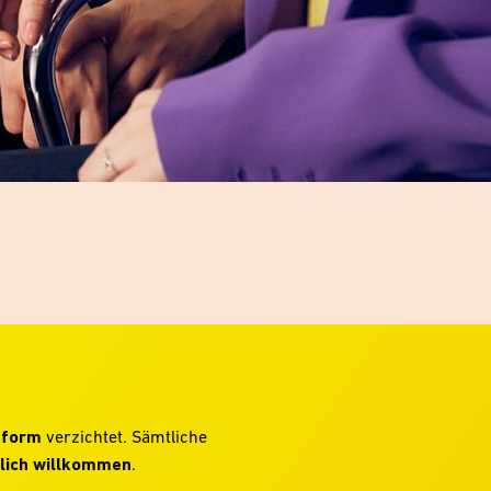
hform
verzichtet. Sämtliche
lich willkommen
.