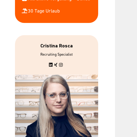
30 Tage Urlaub
Cristina Rosca
 Tage Urlaub &
bis zu 7 gratis
Recruiting Specialist
flexible
Mitarbeiterbrillen
Arbeitszeiten