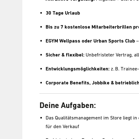
30 Tage Urlaub
Bis zu 7 kostenlose Mitarbeiterbrillen pr
EGYM Wellpass oder Urban Sports Club
–
Sicher & flexibel:
Unbefristeter Vertrag, all
Entwicklungsmöglichkeiten:
z. B. Traine
Corporate Benefits, Jobbike & betriebli
Deine Aufgaben:
Das Qualitätsmanagement im Store liegt in d
für den Verkauf