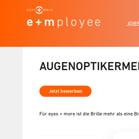
JOB
AUGENOPTIKERMEI
Jetzt bewerben
Für eyes + more ist die Brille mehr als eine Br