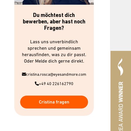
Du möchtest dich
bewerben, aber hast noch
Fragen?
Lass uns unverbindlich
sprechen und gemeinsam
herausfinden, was zu dir passt.
Oder Melde dich gerne direkt.
cristina.rosca@eyesandmore.com
+49 40 226162790
WINNER
Cristina fragen
#HREA AWARD