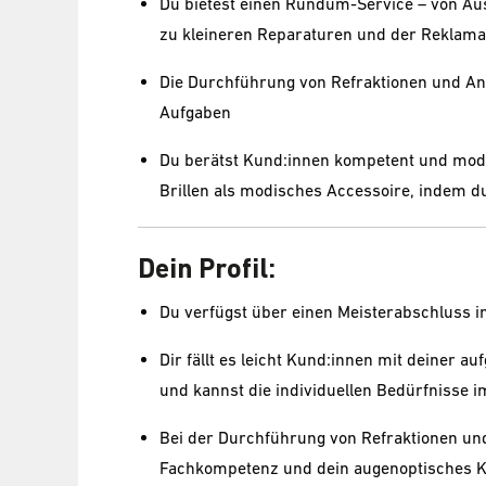
Du bietest einen Rundum-Service – von Aus
zu kleineren Reparaturen und der Reklama
Die Durchführung von Refraktionen und Ana
Aufgaben
Du berätst Kund:innen kompetent und mode
Brillen als modisches Accessoire, indem d
Dein Profil:
Du verfügst über einen Meisterabschluss i
Dir fällt es leicht Kund:innen mit deiner a
und kannst die individuellen Bedürfnisse i
Bei der Durchführung von Refraktionen und
Fachkompetenz und dein augenoptisches