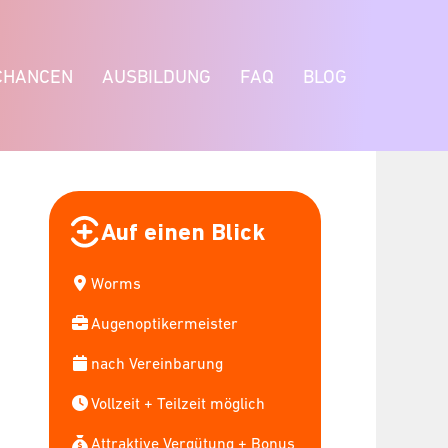
CHANCEN
AUSBILDUNG
FAQ
BLOG
Auf einen Blick
Worms
Augenoptikermeister
nach Vereinbarung
Vollzeit + Teilzeit möglich
Attraktive Vergütung + Bonus