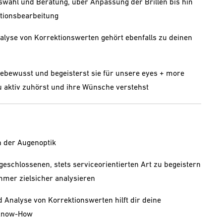
wahl und Beratung, über Anpassung der Brillen bis hin
tionsbearbeitung
lyse von Korrektionswerten gehört ebenfalls zu deinen
bewusst und begeisterst sie für unsere eyes + more
u aktiv zuhörst und ihre Wünsche verstehst
n der Augenoptik
ufgeschlossenen, stets serviceorientierten Art zu begeistern
mmer zielsicher analysieren
 Analyse von Korrektionswerten hilft dir deine
 Know-How