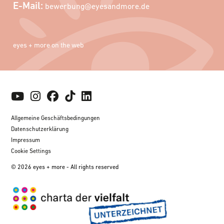
E-Mail:
bewerbung@eyesandmore.de
eyes + more on the web
Allgemeine Geschäftsbedingungen
Datenschutzerklärung
Impressum
Cookie Settings
© 2026 eyes + more - All rights reserved