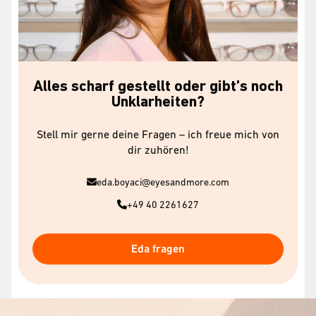
Alles scharf gestellt oder gibt’s noch
Unklarheiten?
Stell mir gerne deine Fragen – ich freue mich von
dir zuhören!
eda.boyaci@eyesandmore.com
+49 40 2261627
Eda fragen