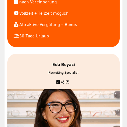
nach Vereinbarung
Vollzeit + Teilzeit möglich
Attraktive Vergütung + Bonus
30 Tage Urlaub
Eda Boyaci
Recruiting Specialist