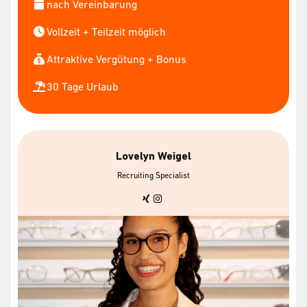
nach Vereinbarung
Vollzeit + Teilzeit möglich
Attraktive Vergütung + Bonus
30 Tage Urlaub
Lovelyn Weigel
Recruiting Specialist