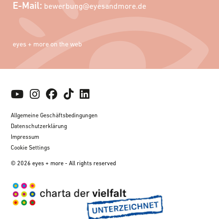
E-Mail:
bewerbung@eyesandmore.de
eyes + more on the web
Allgemeine Geschäftsbedingungen
Datenschutzerklärung
Impressum
Cookie Settings
© 2026 eyes + more - All rights reserved