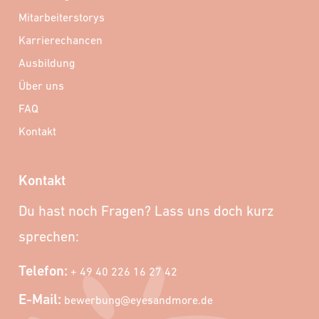
Mitarbeiterstorys
Karrierechancen
Ausbildung
Über uns
FAQ
Kontakt
Kontakt
Du hast noch Fragen? Lass uns doch kurz
sprechen:
Telefon:
+ 49 40 226 16 27 42
E-Mail:
bewerbung@eyesandmore.de