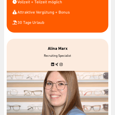
Vollzeit + Teilzeit möglich
Attraktive Vergütung + Bonus
30 Tage Urlaub
Alina Marx
Recruiting Specialist