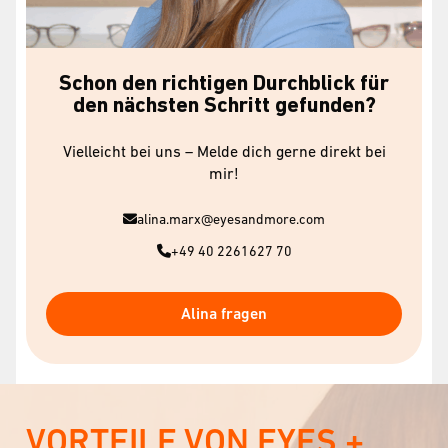
Schon den richtigen Durchblick für
den nächsten Schritt gefunden?
Vielleicht bei uns – Melde dich gerne direkt bei
mir!
alina.marx@eyesandmore.com
+49 40 2261627 70
Alina fragen
VORTEILE VON EYES +