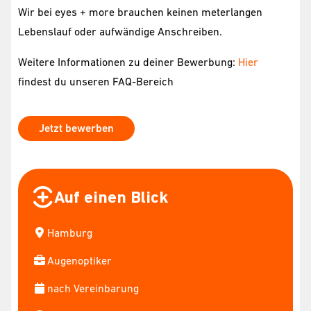
Wir bei eyes + more brauchen keinen meterlangen
Lebenslauf oder aufwändige Anschreiben.
Weitere Informationen zu deiner Bewerbung:
Hier
findest du unseren FAQ-Bereich
Jetzt bewerben
Auf einen Blick
Hamburg
Augenoptiker
nach Vereinbarung