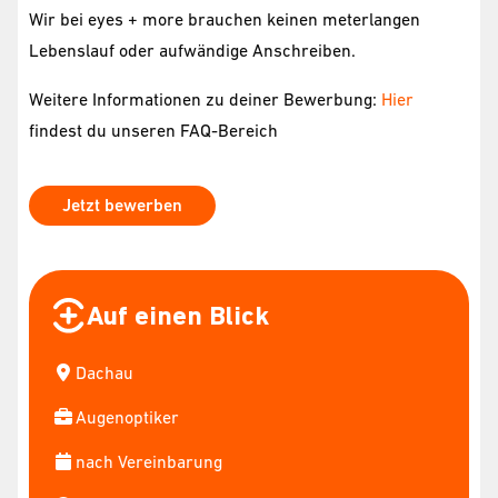
Wir bei eyes + more brauchen keinen meterlangen
Lebenslauf oder aufwändige Anschreiben.
Weitere Informationen zu deiner Bewerbung:
Hier
findest du unseren FAQ-Bereich
Jetzt bewerben
Auf einen Blick
Dachau
Augenoptiker
nach Vereinbarung