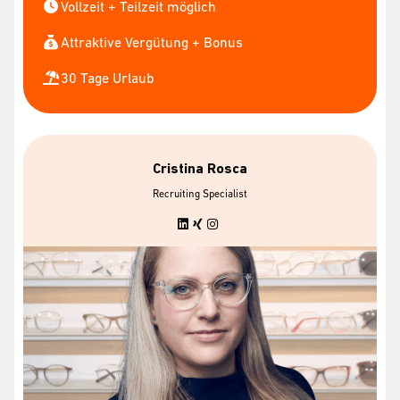
Vollzeit + Teilzeit möglich
Attraktive Vergütung + Bonus
30 Tage Urlaub
Cristina Rosca
Recruiting Specialist