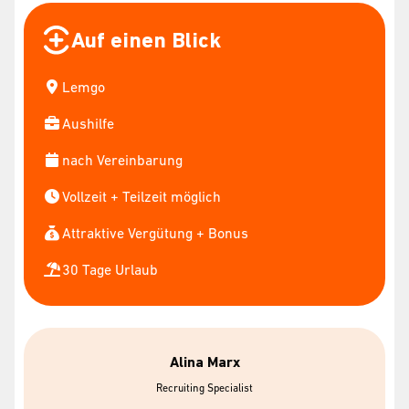
Auf einen Blick
Lemgo
Aushilfe
nach Vereinbarung
Vollzeit + Teilzeit möglich
Attraktive Vergütung + Bonus
30 Tage Urlaub
Alina Marx
Recruiting Specialist