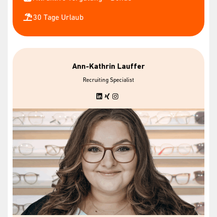
30 Tage Urlaub
Ann-Kathrin Lauffer
Recruiting Specialist