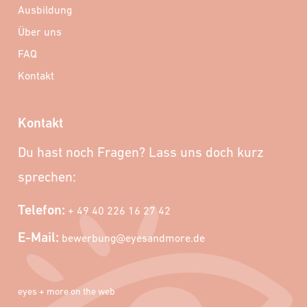
Ausbildung
Über uns
FAQ
Kontakt
Kontakt
Du hast noch Fragen? Lass uns doch kurz
sprechen:
Telefon:
+ 49 40 226 16 27 42
E-Mail:
bewerbung@eyesandmore.de
eyes + more on the web