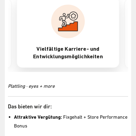
riere- und
Attraktive Vergütung + Bonu
lichkeiten
Plattling · eyes + more
Das bieten wir dir:
Attraktive Vergütung:
Fixgehalt + Store Performance
Bonus