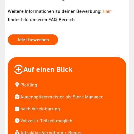
Weitere Informationen zu deiner Bewerbung:
Hier
findest du unseren FAQ-Bereich
Jetzt bewerben
Auf einen Blick
Plattling
Augenoptikermeister als Store Manager
nach Vereinbarung
Vollzeit + Teilzeit möglich
Attraktive Vergütung + Bonus