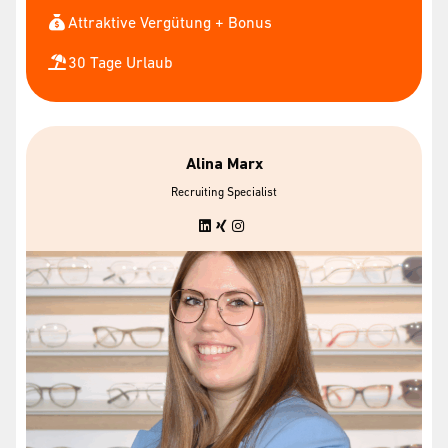
Attraktive Vergütung + Bonus
30 Tage Urlaub
Alina Marx
Recruiting Specialist