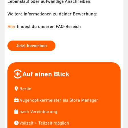
Lebenslauf oder aufwändige Anschreiben.
Weitere Informationen zu deiner Bewerbung:
Hier
findest du unseren FAQ-Bereich
Jetzt bewerben
Auf einen Blick
Berlin
Augenoptikermeister als Store Manager
nach Vereinbarung
Vollzeit + Teilzeit möglich