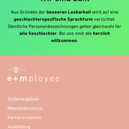
Aus Gründen der
besseren Lesbarkeit
wird auf eine
geschlechterspezifische Sprachform
verzichtet.
Sämtliche Personenbezeichnungen gelten gleichwohl für
alle Geschlechter
. Bei uns sind alle
herzlich
willkommen
.
Stellenangebote
Mitarbeiterstorys
Karrierechancen
Ausbildung