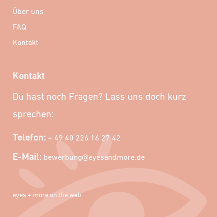
Über uns
FAQ
Kontakt
Kontakt
Du hast noch Fragen? Lass uns doch kurz
sprechen:
Telefon:
+ 49 40 226 16 27 42
E-Mail:
bewerbung@eyesandmore.de
eyes + more on the web