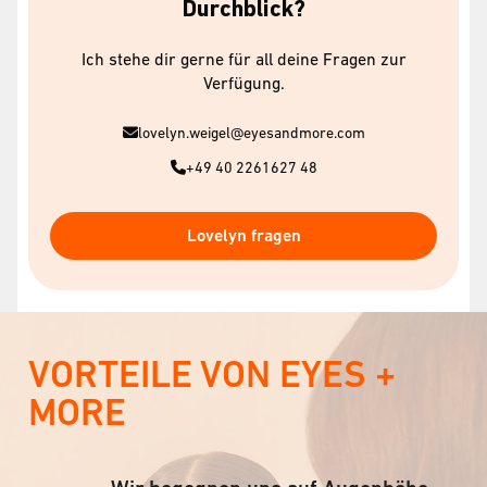
Durchblick?
Ich stehe dir gerne für all deine Fragen zur
Verfügung.
lovelyn.weigel@eyesandmore.com
+49 40 2261627 48
Lovelyn fragen
VORTEILE VON EYES +
MORE