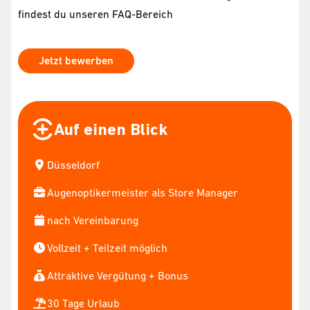
findest du unseren FAQ-Bereich
Jetzt bewerben
Auf einen Blick
Düsseldorf
Augenoptikermeister als Store Manager
nach Vereinbarung
Vollzeit + Teilzeit möglich
Attraktive Vergütung + Bonus
30 Tage Urlaub