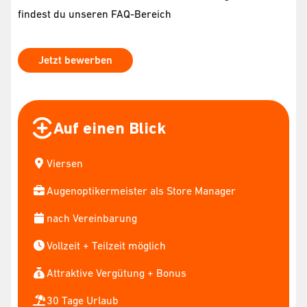
findest du unseren FAQ-Bereich
Jetzt bewerben
Auf einen Blick
Viersen
Augenoptikermeister als Store Manager
nach Vereinbarung
Vollzeit + Teilzeit möglich
Attraktive Vergütung + Bonus
30 Tage Urlaub