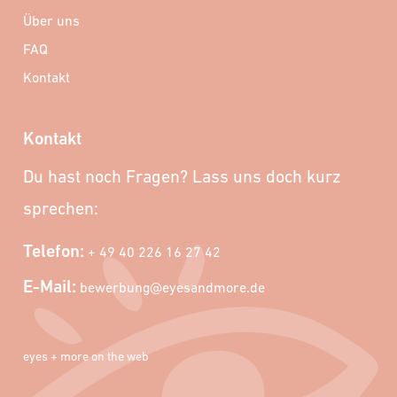
Über uns
FAQ
Kontakt
Kontakt
Du hast noch Fragen? Lass uns doch kurz
sprechen:
Telefon:
+ 49 40 226 16 27 42
E-Mail:
bewerbung@eyesandmore.de
eyes + more on the web