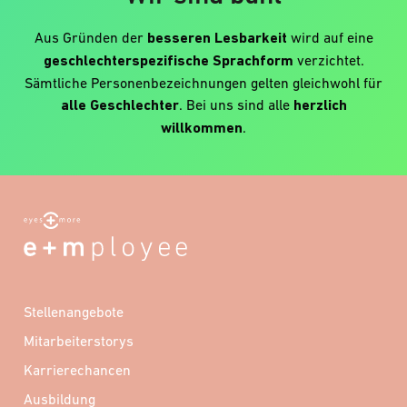
Aus Gründen der
besseren Lesbarkeit
wird auf eine
geschlechterspezifische Sprachform
verzichtet.
Sämtliche Personenbezeichnungen gelten gleichwohl für
alle Geschlechter
. Bei uns sind alle
herzlich
willkommen
.
Stellenangebote
Mitarbeiterstorys
Karrierechancen
Ausbildung