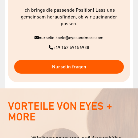
Ich bringe die passende Position! Lass uns
gemeinsam herausfinden, ob wir zueinander
passen.
nurselin.koele@eyesandmore.com
+49 152 59156938
Nurselin fragen
VORTEILE VON EYES +
MORE