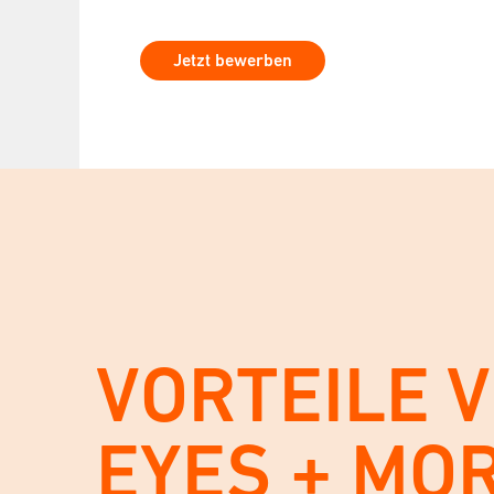
Jetzt bewerben
VORTEILE 
EYES + MO