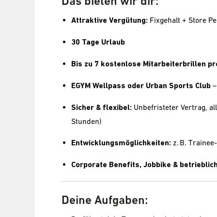
Das bieten wir dir:
Attraktive Vergütung:
Fixgehalt + Store 
30 Tage Urlaub
Bis zu 7 kostenlose Mitarbeiterbrillen pr
EGYM Wellpass oder Urban Sports Club
–
Sicher & flexibel:
Unbefristeter Vertrag, al
Stunden)
Entwicklungsmöglichkeiten:
z. B. Traine
Corporate Benefits, Jobbike & betriebli
Deine Aufgaben: