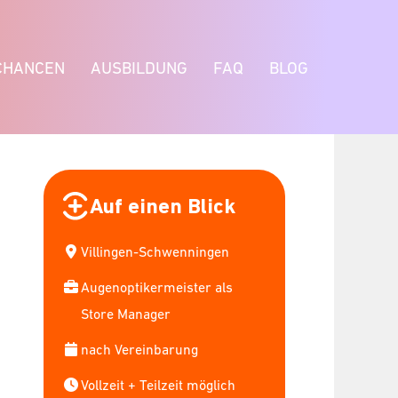
CHANCEN
AUSBILDUNG
FAQ
BLOG
Auf einen Blick
Villingen-Schwenningen
Augenoptikermeister als
Store Manager
nach Vereinbarung
Vollzeit + Teilzeit möglich