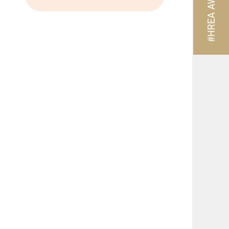
#HREA AWARD