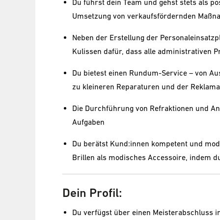
Du führst dein Team und gehst stets als pos
Umsetzung von verkaufsfördernden Maßna
Neben der Erstellung der Personaleinsatz
Kulissen dafür, dass alle administrativen 
Du bietest einen Rundum-Service – von Aus
zu kleineren Reparaturen und der Reklama
Die Durchführung von Refraktionen und Ana
Aufgaben
Du berätst Kund:innen kompetent und mode
Brillen als modisches Accessoire, indem d
Dein Profil:
Du verfügst über einen Meisterabschluss i