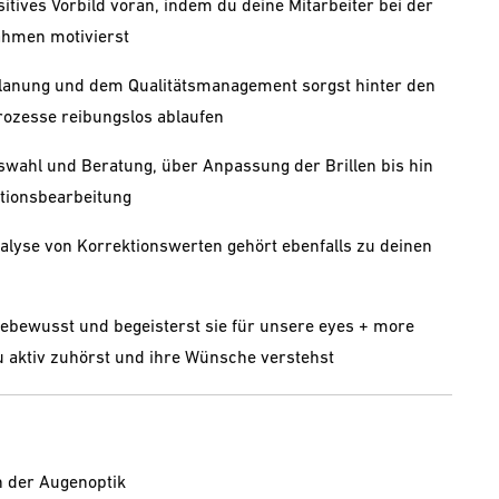
itives Vorbild voran, indem du deine Mitarbeiter bei der
hmen motivierst
planung und dem Qualitätsmanagement sorgst hinter den
Prozesse reibungslos ablaufen
wahl und Beratung, über Anpassung der Brillen bis hin
tionsbearbeitung
lyse von Korrektionswerten gehört ebenfalls zu deinen
bewusst und begeisterst sie für unsere eyes + more
u aktiv zuhörst und ihre Wünsche verstehst
n der Augenoptik