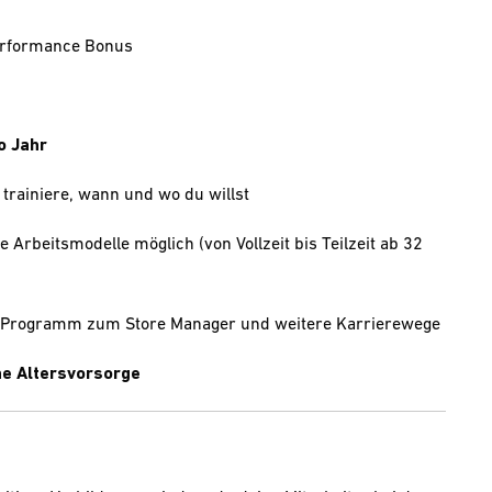
Performance Bonus
o Jahr
 trainiere, wann und wo du willst
le Arbeitsmodelle möglich (von Vollzeit bis Teilzeit ab 32
e-Programm zum Store Manager und weitere Karrierewege
che Altersvorsorge