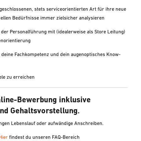
fgeschlossenen, stets serviceorientierten Art für ihre neue
duellen Bedürfnisse immer zielsicher analysieren
 der Personalführung mit (idealerweise als Store Leitung)
enorientierung
dir deine Fachkompetenz und dein augenoptisches Know-
le zu erreichen
nline-Bewerbung inklusive
nd Gehaltsvorstellung.
angen Lebenslauf oder aufwändige Anschreiben.
Hier
findest du unseren FAQ-Bereich