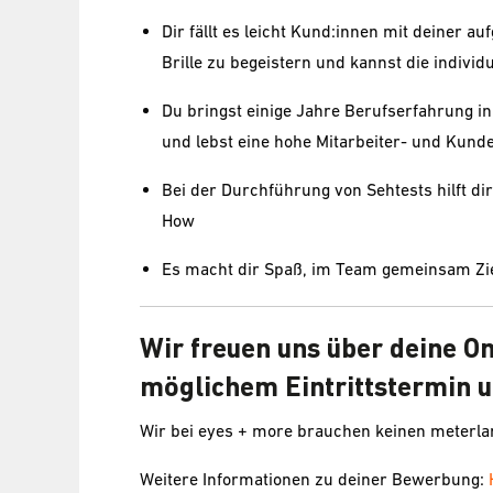
Dir fällt es leicht Kund:innen mit deiner au
Brille zu begeistern und kannst die indivi
Du bringst einige Jahre Berufserfahrung in
und lebst eine hohe Mitarbeiter- und Kund
Bei der Durchführung von Sehtests hilft 
How
Es macht dir Spaß, im Team gemeinsam Zie
Wir freuen uns über deine O
möglichem Eintrittstermin u
Wir bei eyes + more brauchen keinen meterl
Weitere Informationen zu deiner Bewerbung: