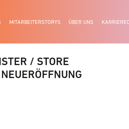
S
MITARBEITERSTORYS
ÜBER UNS
KARRIERE
STER / STORE
) NEUERÖFFNUNG