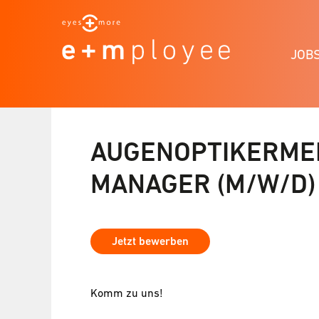
JOB
AUGENOPTIKERMEI
MANAGER (M/W/D
Jetzt bewerben
Komm zu uns!