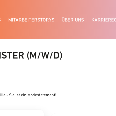
S
MITARBEITERSTORYS
ÜBER UNS
KARRIERE
STER (M/W/D)
ille - Sie ist ein Modestatement!