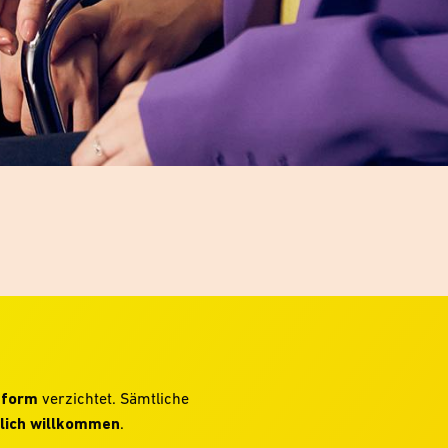
hform
verzichtet. Sämtliche
lich willkommen
.