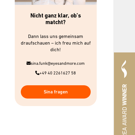
Nicht ganz klar, ob’s
matcht?
Dann lass uns gemeinsam
draufschauen – ich freu mich auf
dich!
sina.funk@eyesandmore.com
+49 40 2261627 58
WINNER
Sina fragen
#HREA AWARD