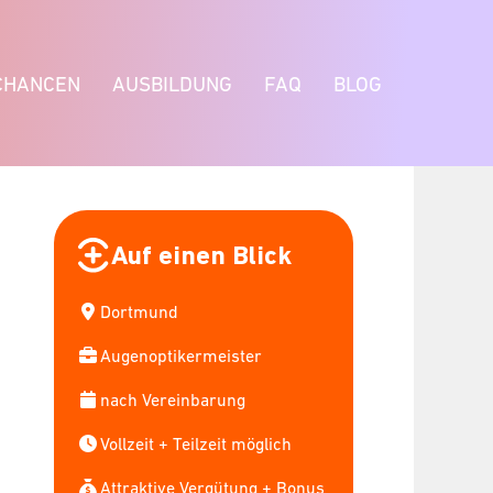
CHANCEN
AUSBILDUNG
FAQ
BLOG
Auf einen Blick
Dortmund
Augenoptikermeister
nach Vereinbarung
Vollzeit + Teilzeit möglich
Attraktive Vergütung + Bonus