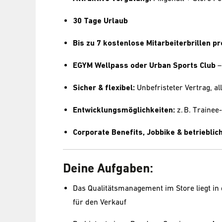
30 Tage Urlaub
Bis zu 7 kostenlose Mitarbeiterbrillen pr
EGYM Wellpass oder Urban Sports Club
–
Sicher & flexibel:
Unbefristeter Vertrag, all
Entwicklungsmöglichkeiten:
z. B. Traine
Corporate Benefits, Jobbike & betriebli
Deine Aufgaben:
Das Qualitätsmanagement im Store liegt in d
für den Verkauf