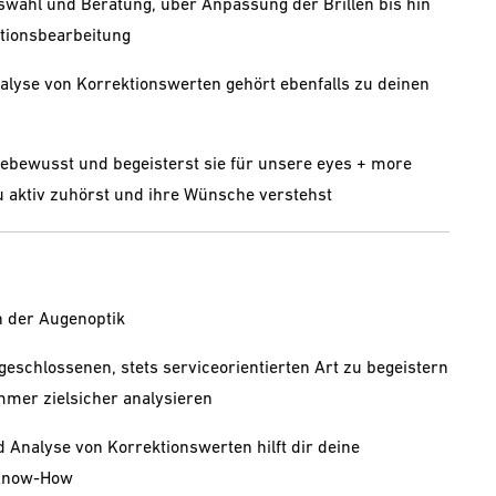
wahl und Beratung, über Anpassung der Brillen bis hin
tionsbearbeitung
lyse von Korrektionswerten gehört ebenfalls zu deinen
bewusst und begeisterst sie für unsere eyes + more
u aktiv zuhörst und ihre Wünsche verstehst
n der Augenoptik
ufgeschlossenen, stets serviceorientierten Art zu begeistern
mmer zielsicher analysieren
 Analyse von Korrektionswerten hilft dir deine
 Know-How