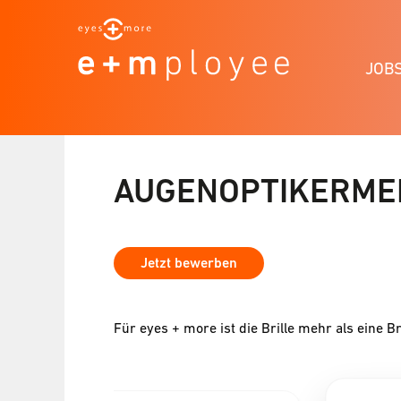
JOB
AUGENOPTIKERMEI
Jetzt bewerben
Für eyes + more ist die Brille mehr als eine Br