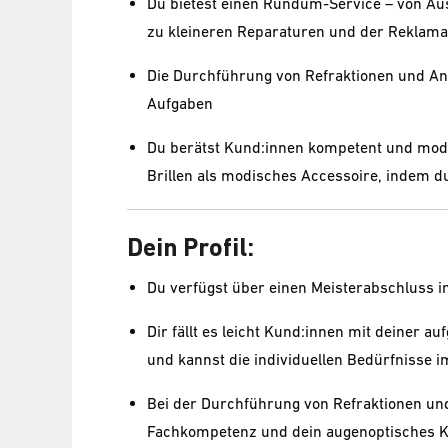
Du bietest einen Rundum-Service – von Aus
zu kleineren Reparaturen und der Reklama
Die Durchführung von Refraktionen und Ana
Aufgaben
Du berätst Kund:innen kompetent und mode
Brillen als modisches Accessoire, indem d
Dein Profil:
Du verfügst über einen Meisterabschluss i
Dir fällt es leicht Kund:innen mit deiner a
und kannst die individuellen Bedürfnisse i
Bei der Durchführung von Refraktionen und
Fachkompetenz und dein augenoptisches